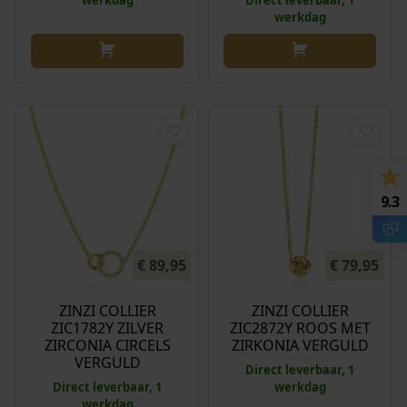
werkdag
9.3
€
89,95
€
79,95
ZINZI COLLIER
ZINZI COLLIER
ZIC1782Y ZILVER
ZIC2872Y ROOS MET
ZIRCONIA CIRCELS
ZIRKONIA VERGULD
VERGULD
Direct leverbaar, 1
Direct leverbaar, 1
werkdag
werkdag