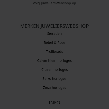
Volg JuweliersWebshop op
MERKEN JUWELIERSWEBSHOP
Sieraden
Rebel & Rose
Trollbeads
Calvin Klein horloges
Citizen horloges
Seiko horloges
Zinzi horloges
INFO