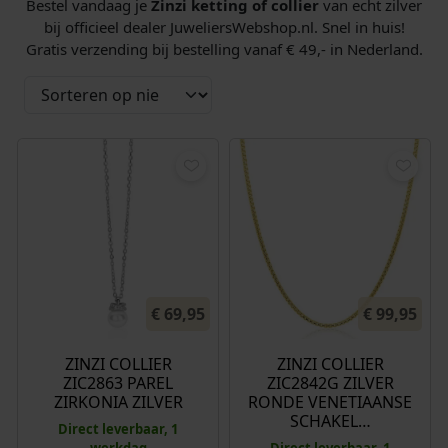
Bestel vandaag je
Zinzi ketting of collier
van echt zilver
bij officieel dealer JuweliersWebshop.nl. Snel in huis!
Gratis verzending bij bestelling vanaf € 49,- in Nederland.
€
69,95
€
99,95
ZINZI COLLIER
ZINZI COLLIER
ZIC2863 PAREL
ZIC2842G ZILVER
ZIRKONIA ZILVER
RONDE VENETIAANSE
SCHAKEL…
Direct leverbaar, 1
werkdag
Direct leverbaar, 1