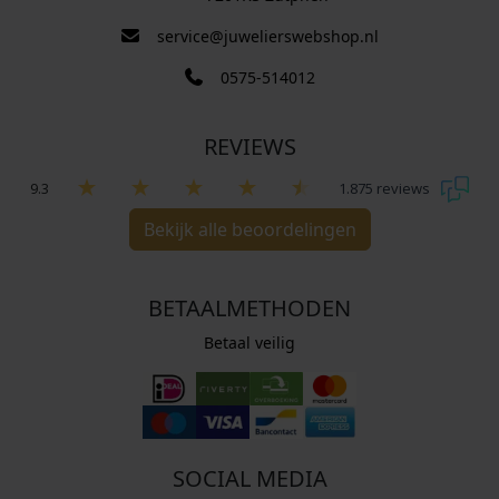
service@juwelierswebshop.nl
0575-514012
REVIEWS
9.3
1.875 reviews
Bekijk alle beoordelingen
BETAALMETHODEN
Betaal veilig
SOCIAL MEDIA