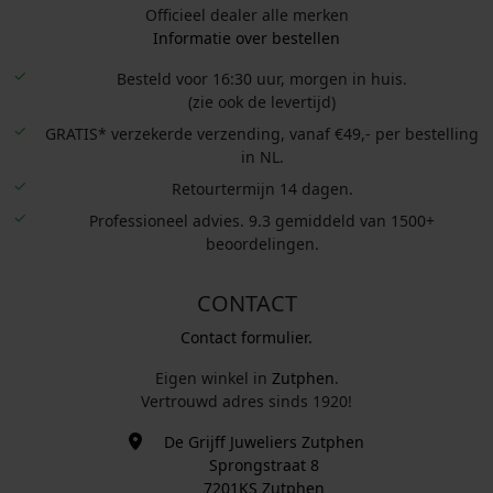
Officieel dealer alle merken
Informatie over bestellen
Besteld voor 16:30 uur, morgen in huis.
(zie ook de levertijd)
GRATIS* verzekerde verzending, vanaf €49,- per bestelling
in NL.
Retourtermijn 14 dagen.
Professioneel advies. 9.3 gemiddeld van 1500+
beoordelingen.
CONTACT
Contact formulier.
Eigen winkel in
Zutphen
.
Vertrouwd adres sinds 1920!
De Grijff Juweliers Zutphen
Sprongstraat 8
7201KS Zutphen