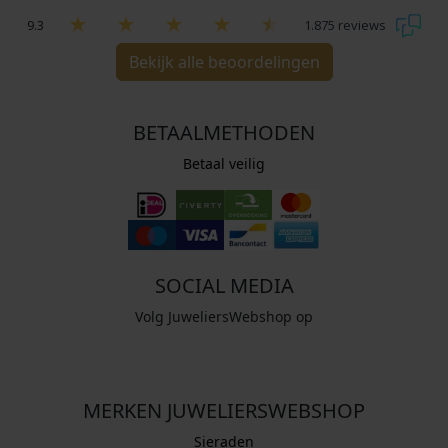
9.3
1.875 reviews
Bekijk alle beoordelingen
BETAALMETHODEN
Betaal veilig
SOCIAL MEDIA
Volg JuweliersWebshop op
MERKEN JUWELIERSWEBSHOP
Sieraden