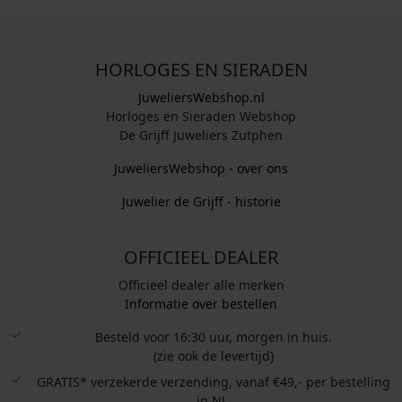
HORLOGES EN SIERADEN
JuweliersWebshop.nl
Horloges en Sieraden Webshop
De Grijff Juweliers Zutphen
JuweliersWebshop - over ons
Juwelier de Grijff - historie
OFFICIEEL DEALER
Officieel dealer alle merken
Informatie over bestellen
Besteld voor 16:30 uur, morgen in huis.
(zie ook de levertijd)
GRATIS* verzekerde verzending, vanaf €49,- per bestelling
in NL.