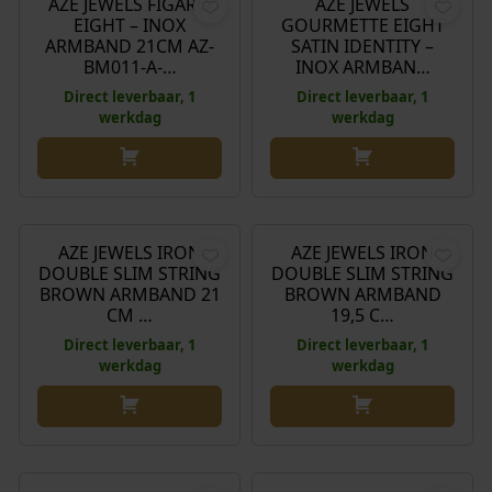
AZE JEWELS FIGARO
AZE JEWELS
EIGHT – INOX
GOURMETTE EIGHT
ARMBAND 21CM AZ-
SATIN IDENTITY –
BM011-A-…
INOX ARMBAN…
Direct leverbaar, 1
Direct leverbaar, 1
werkdag
werkdag
€
44,90
€
44,90
AZE JEWELS IRON
AZE JEWELS IRON
DOUBLE SLIM STRING
DOUBLE SLIM STRING
BROWN ARMBAND 21
BROWN ARMBAND
CM …
19,5 C…
Direct leverbaar, 1
Direct leverbaar, 1
werkdag
werkdag
€
44,90
€
44,90