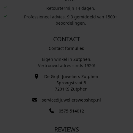
Retourtermijn 14 dagen.
Professioneel advies. 9.3 gemiddeld van 1500+
beoordelingen.
CONTACT
Contact formulier.
Eigen winkel in
Zutphen
.
Vertrouwd adres sinds 1920!
De Grijff Juweliers Zutphen
Sprongstraat 8
7201KS Zutphen
service@juwelierswebshop.nl
0575-514012
REVIEWS