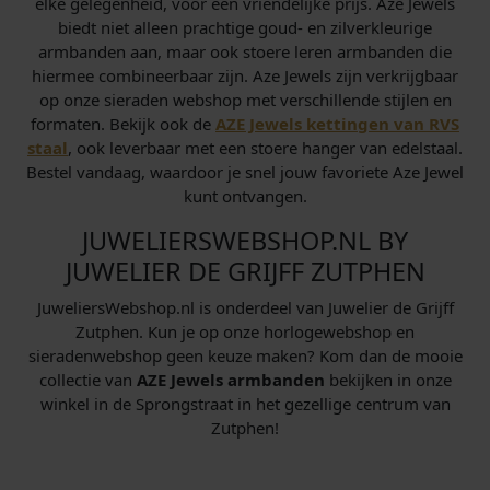
elke gelegenheid, voor een vriendelijke prijs. Aze Jewels
biedt niet alleen prachtige goud- en zilverkleurige
armbanden aan, maar ook stoere leren armbanden die
hiermee combineerbaar zijn. Aze Jewels zijn verkrijgbaar
op onze sieraden webshop met verschillende stijlen en
formaten. Bekijk ook de
AZE Jewels kettingen van RVS
staal
, ook leverbaar met een stoere hanger van edelstaal.
Bestel vandaag, waardoor je snel jouw favoriete Aze Jewel
kunt ontvangen.
JUWELIERSWEBSHOP.NL BY
JUWELIER DE GRIJFF ZUTPHEN
JuweliersWebshop.nl is onderdeel van Juwelier de Grijff
Zutphen. Kun je op onze horlogewebshop en
sieradenwebshop geen keuze maken? Kom dan de mooie
collectie van
AZE Jewels armbanden
bekijken in onze
winkel in de Sprongstraat in het gezellige centrum van
Zutphen!