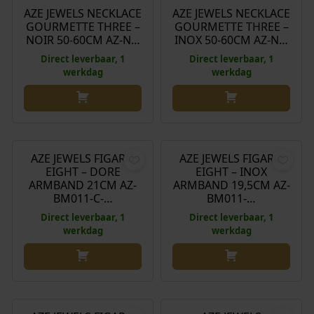
AZE JEWELS NECKLACE
AZE JEWELS NECKLACE
GOURMETTE THREE –
GOURMETTE THREE –
NOIR 50-60CM AZ-N…
INOX 50-60CM AZ-N…
Direct leverbaar, 1
Direct leverbaar, 1
werkdag
werkdag
€
39,90
€
39,90
AZE JEWELS FIGARO
AZE JEWELS FIGARO
EIGHT – DORE
EIGHT – INOX
ARMBAND 21CM AZ-
ARMBAND 19,5CM AZ-
BM011-C-…
BM011-…
Direct leverbaar, 1
Direct leverbaar, 1
werkdag
werkdag
€
39,90
€
59,90