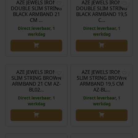
AZE JEWELS IRON
AZE JEWELS IRON
DOUBLE SLIM STRING
DOUBLE SLIM STRING
BLACK ARMBAND 21
BLACK ARMBAND 19,5
CM …
C…
Direct leverbaar, 1
Direct leverbaar, 1
werkdag
werkdag
€
39,90
€
39,90
AZE JEWELS IRON
AZE JEWELS IRON
SLIM STRING BROWN
SLIM STRING BROWN
ARMBAND 21 CM AZ-
ARMBAND 19,5 CM
BL02…
AZ-BL…
Direct leverbaar, 1
Direct leverbaar, 1
werkdag
werkdag
€
39,90
€
49,90