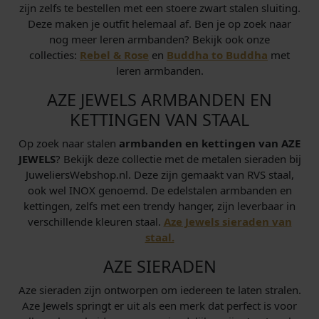
zijn zelfs te bestellen met een stoere zwart stalen sluiting.
Deze maken je outfit helemaal af. Ben je op zoek naar
nog meer leren armbanden? Bekijk ook onze
collecties:
Rebel & Rose
en
Buddha to Buddha
met
leren armbanden.
AZE JEWELS ARMBANDEN EN
KETTINGEN VAN STAAL
Op zoek naar stalen
armbanden en kettingen van AZE
JEWELS
? Bekijk deze collectie met de metalen sieraden bij
JuweliersWebshop.nl. Deze zijn gemaakt van RVS staal,
ook wel INOX genoemd. De edelstalen armbanden en
kettingen, zelfs met een trendy hanger, zijn leverbaar in
verschillende kleuren staal.
Aze Jewels sieraden van
staal.
AZE SIERADEN
Aze sieraden zijn ontworpen om iedereen te laten stralen.
Aze Jewels springt er uit als een merk dat perfect is voor