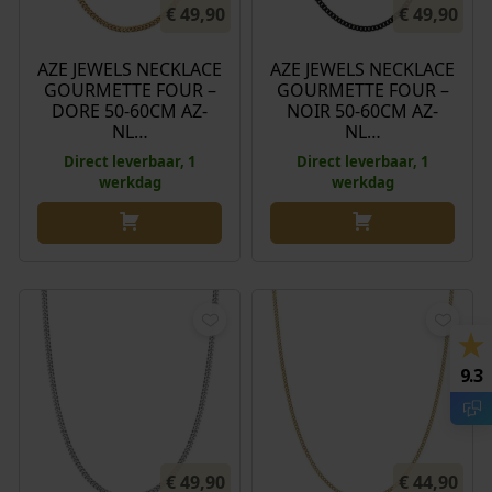
€
49,90
€
49,90
AZE JEWELS NECKLACE
AZE JEWELS NECKLACE
GOURMETTE FOUR –
GOURMETTE FOUR –
DORE 50-60CM AZ-
NOIR 50-60CM AZ-
NL…
NL…
Direct leverbaar, 1
Direct leverbaar, 1
werkdag
werkdag
9.3
€
49,90
€
44,90