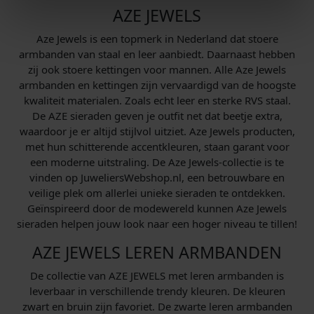
AZE JEWELS
Aze Jewels is een topmerk in Nederland dat stoere
armbanden van staal en leer aanbiedt. Daarnaast hebben
zij ook stoere kettingen voor mannen. Alle Aze Jewels
armbanden en kettingen zijn vervaardigd van de hoogste
kwaliteit materialen. Zoals echt leer en sterke RVS staal.
De AZE sieraden geven je outfit net dat beetje extra,
waardoor je er altijd stijlvol uitziet. Aze Jewels producten,
met hun schitterende accentkleuren, staan garant voor
een moderne uitstraling. De Aze Jewels-collectie is te
vinden op JuweliersWebshop.nl, een betrouwbare en
veilige plek om allerlei unieke sieraden te ontdekken.
Geïnspireerd door de modewereld kunnen Aze Jewels
sieraden helpen jouw look naar een hoger niveau te tillen!
AZE JEWELS LEREN ARMBANDEN
De collectie van AZE JEWELS met leren armbanden is
leverbaar in verschillende trendy kleuren. De kleuren
zwart en bruin zijn favoriet. De zwarte leren armbanden