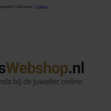
iet goed? Geld retour!
Contact