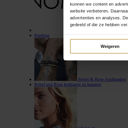
kunnen we content en advert
website verbeteren. Daarnaas
advertenties en analyses. D
gedeeld of die ze hebben ver
Pandora
Weigeren
Rebel & Rose Armbanden
Rebel and Rose kettingen en hangers