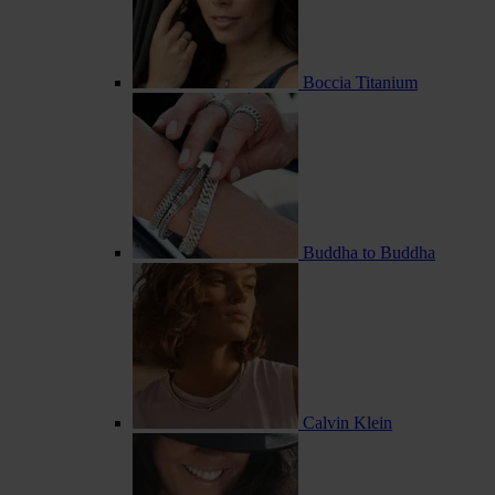
Boccia Titanium
Buddha to Buddha
Calvin Klein