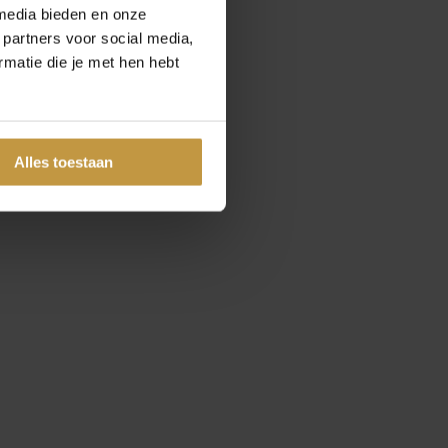
media bieden en onze
 partners voor social media,
matie die je met hen hebt
Alles toestaan