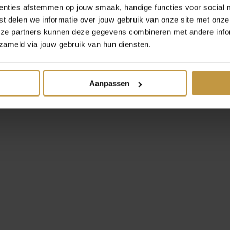
enties afstemmen op jouw smaak, handige functies voor social 
t delen we informatie over jouw gebruik van onze site met onze
eze partners kunnen deze gegevens combineren met andere infor
zameld via jouw gebruik van hun diensten.
Nomination
Aanpassen