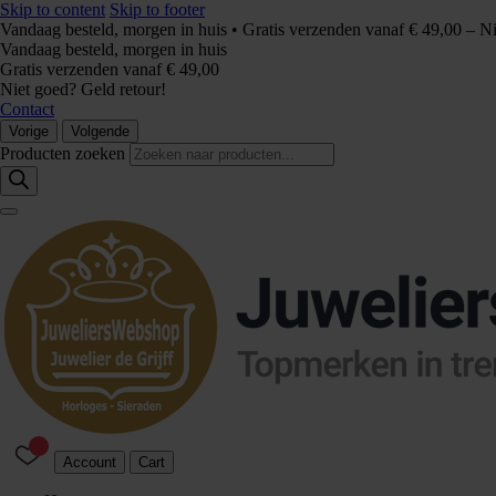
Skip to content
Skip to footer
Vandaag besteld, morgen in huis • Gratis verzenden vanaf € 49,00 – N
Vandaag besteld, morgen in huis
Gratis verzenden vanaf € 49,00
Niet goed? Geld retour!
Contact
Vorige
Volgende
Producten zoeken
Account
Cart