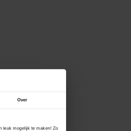
Over
n leuk mogelijk te maken! Zo