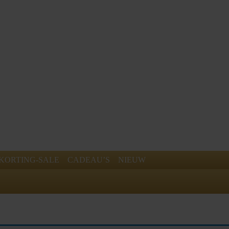
KORTING-SALE
CADEAU’S
NIEUW