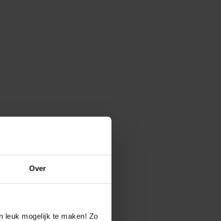
Over
n leuk mogelijk te maken! Zo