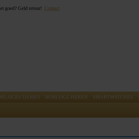
iet goed? Geld retour!
Contact
ORLOGES DAMES
HORLOGE HEREN
SMARTWATCHES