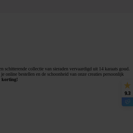
 schitterende collectie van sieraden vervaardigd uit 14 karaats goud.
je online bestellen en de schoonheid van onze creaties persoonlijk
 korting!
9.3