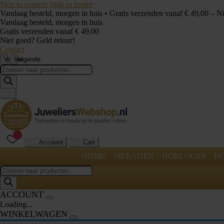
Skip to content
Skip to footer
Vandaag besteld, morgen in huis • Gratis verzenden vanaf € 49,00 – N
Vandaag besteld, morgen in huis
Gratis verzenden vanaf € 49,00
Niet goed? Geld retour!
Contact
Vorige
Volgende
Producten
zoeken
Account
Cart
HOME
SIERADEN
HORLOGES
H
Producten
zoeken
ACCOUNT
Loading...
WINKELWAGEN