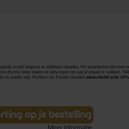
antie wordt omgezet in sublieme sieraden. We presenteren met trots een
 een diverse reeks maten en ontwerpen om aan je smaak te voldoen. Wil 
t en unieke stijl. Profiteer nu: Facette sieraden
nieuwsbrief actie 10%