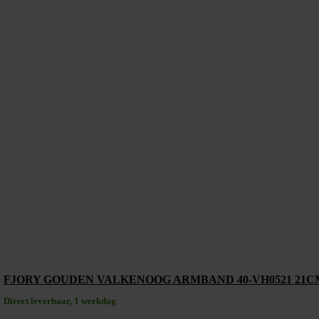
FJORY GOUDEN VALKENOOG ARMBAND 40-VH0521 21C
Direct leverbaar, 1 werkdag