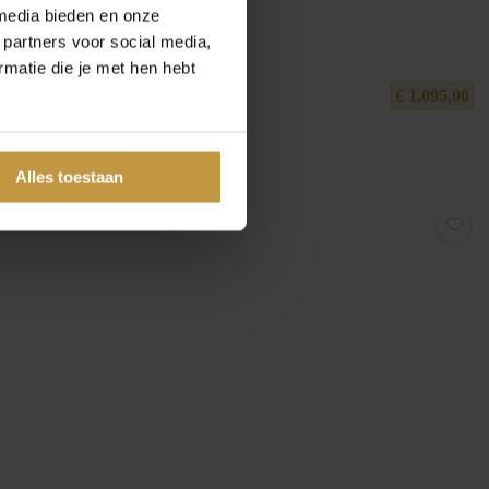
media bieden en onze
 partners voor social media,
matie die je met hen hebt
€
1.095,00
Alles toestaan