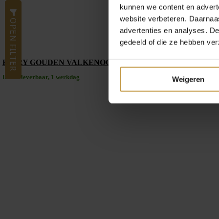
kunnen we content en advert
website verbeteren. Daarnaas
OPEN FILTER
advertenties en analyses. D
gedeeld of die ze hebben ver
FJORY GOUDEN VALKENOOG COLLIER 40-VH0550 50CM
Direct leverbaar, 1 werkdag
Weigeren