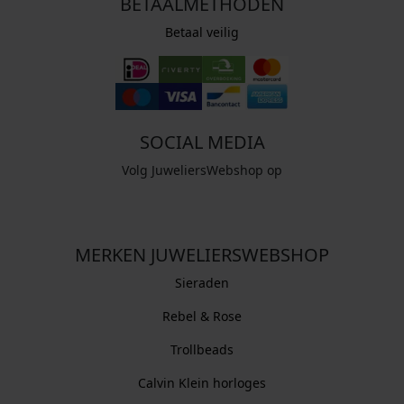
BETAALMETHODEN
Betaal veilig
SOCIAL MEDIA
Volg JuweliersWebshop op
MERKEN JUWELIERSWEBSHOP
Sieraden
Rebel & Rose
Trollbeads
Calvin Klein horloges