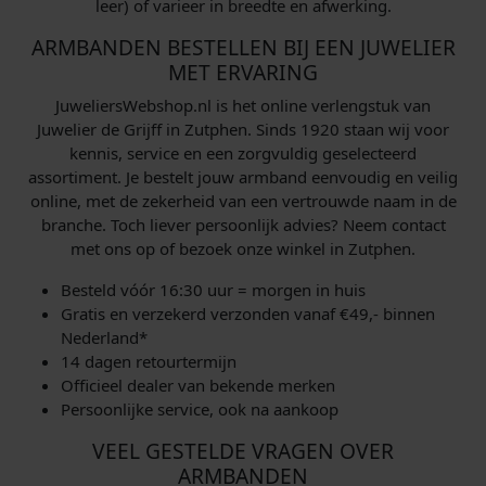
leer) of varieer in breedte en afwerking.
ARMBANDEN BESTELLEN BIJ EEN JUWELIER
MET ERVARING
JuweliersWebshop.nl is het online verlengstuk van
Juwelier de Grijff in Zutphen. Sinds 1920 staan wij voor
kennis, service en een zorgvuldig geselecteerd
assortiment. Je bestelt jouw armband eenvoudig en veilig
online, met de zekerheid van een vertrouwde naam in de
branche. Toch liever persoonlijk advies? Neem contact
met ons op of bezoek onze winkel in Zutphen.
Besteld vóór 16:30 uur = morgen in huis
Gratis en verzekerd verzonden vanaf €49,- binnen
Nederland*
14 dagen retourtermijn
Officieel dealer van bekende merken
Persoonlijke service, ook na aankoop
VEEL GESTELDE VRAGEN OVER
ARMBANDEN