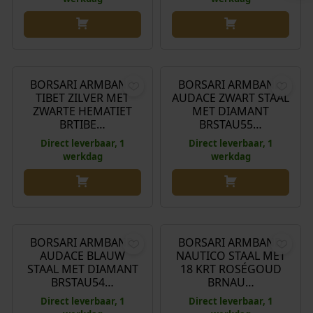
€
199,00
€
159,00
BORSARI ARMBAND
BORSARI ARMBAND
TIBET ZILVER MET
AUDACE ZWART STAAL
ZWARTE HEMATIET
MET DIAMANT
BRTIBE…
BRSTAU55…
Direct leverbaar, 1
Direct leverbaar, 1
werkdag
werkdag
€
159,00
€
149,00
BORSARI ARMBAND
BORSARI ARMBAND
AUDACE BLAUW
NAUTICO STAAL MET
STAAL MET DIAMANT
18 KRT ROSÉGOUD
BRSTAU54…
BRNAU…
Direct leverbaar, 1
Direct leverbaar, 1