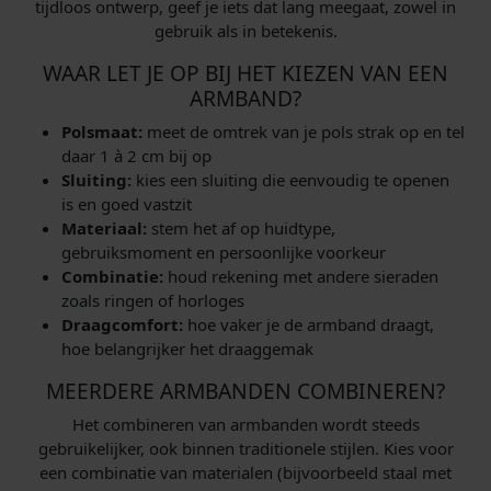
tijdloos ontwerp, geef je iets dat lang meegaat, zowel in
gebruik als in betekenis.
WAAR LET JE OP BIJ HET KIEZEN VAN EEN
ARMBAND?
Polsmaat:
meet de omtrek van je pols strak op en tel
daar 1 à 2 cm bij op
Sluiting:
kies een sluiting die eenvoudig te openen
is en goed vastzit
Materiaal:
stem het af op huidtype,
gebruiksmoment en persoonlijke voorkeur
Combinatie:
houd rekening met andere sieraden
zoals ringen of horloges
Draagcomfort:
hoe vaker je de armband draagt,
hoe belangrijker het draaggemak
MEERDERE ARMBANDEN COMBINEREN?
Het combineren van armbanden wordt steeds
gebruikelijker, ook binnen traditionele stijlen. Kies voor
een combinatie van materialen (bijvoorbeeld staal met