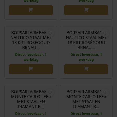
werkdag
werkdag
€
149,00
€
149,00
BORSARI ARMBAND
BORSARI ARMBAND
NAUTICO STAAL MET
NAUTICO STAAL MET
18 KRT ROSÉGOUD
18 KRT ROSÉGOUD
BRNAU…
BRNAU…
Direct leverbaar, 1
Direct leverbaar, 1
werkdag
werkdag
€
119,00
€
109,00
BORSARI ARMBAND
BORSARI ARMBAND
MONTE CARLO LEER
MONTE CARLO LEER
MET STAAL EN
MET STAAL EN
DIAMANT B…
DIAMANT B…
Direct leverbaar, 1
Direct leverbaar, 1