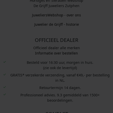
Horloges en Sieraden Webshop
De Grijff Juweliers Zutphen
JuweliersWebshop - over ons
Juwelier de Grijff - historie
OFFICIEEL DEALER
Officieel dealer alle merken
Informatie over bestellen
Besteld voor 16:30 uur, morgen in huis.
(zie ook de levertijd)
GRATIS* verzekerde verzending, vanaf €49,- per bestelling
in NL.
Retourtermijn 14 dagen.
Professioneel advies. 9.3 gemiddeld van 1500+
beoordelingen.