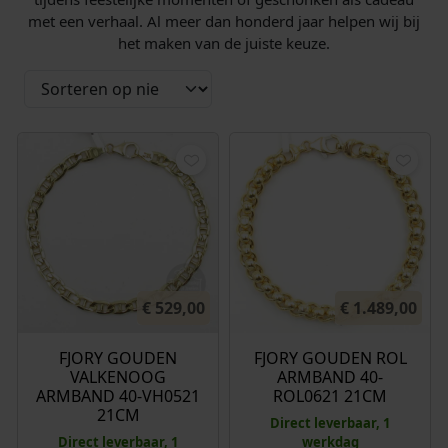
met een verhaal. Al meer dan honderd jaar helpen wij bij
het maken van de juiste keuze.
€
529,00
€
1.489,00
FJORY GOUDEN
FJORY GOUDEN ROL
VALKENOOG
ARMBAND 40-
ARMBAND 40-VH0521
ROL0621 21CM
21CM
Direct leverbaar, 1
Direct leverbaar, 1
werkdag