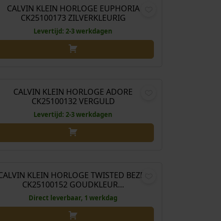
CALVIN KLEIN HORLOGE EUPHORIA
CK25100173 ZILVERKLEURIG
Levertijd: 2-3 werkdagen
€
189,00
CALVIN KLEIN HORLOGE ADORE
CK25100132 VERGULD
Levertijd: 2-3 werkdagen
€
179,00
CALVIN KLEIN HORLOGE TWISTED BEZEL
CK25100152 GOUDKLEUR…
Direct leverbaar, 1 werkdag