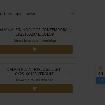
€
149,00
ALVIN KLEIN HORLOGE CONTEMPORARY
CK25100207 BICOLOR
Direct leverbaar, 1 werkdag
€
159,00
CALVIN KLEIN HORLOGE LIGHT
9.3
CK25100198 VERGULD
Levertijd: 2-3 werkdagen
€
159,00