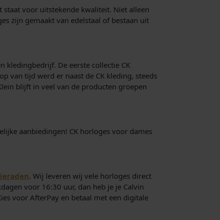
staat voor uitstekende kwaliteit. Niet alleen
ges zijn gemaakt van edelstaal of bestaan uit
 kledingbedrijf. De eerste collectie CK
op van tijd werd er naast de CK kleding, steeds
ein blijft in veel van de producten groepen
kelijke aanbiedingen! CK horloges voor dames
sieraden
. Wij leveren wij vele horloges direct
dagen voor 16:30 uur, dan heb je je Calvin
Kies voor AfterPay en betaal met een digitale