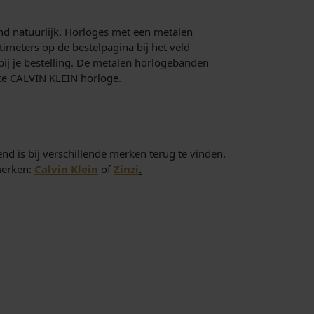
nd natuurlijk. Horloges met een metalen
imeters op de bestelpagina bij het veld
bij je bestelling. De metalen horlogebanden
ete CALVIN KLEIN horloge.
nd is bij verschillende merken terug te vinden.
merken:
Calvin Klein
of
Zinzi
.