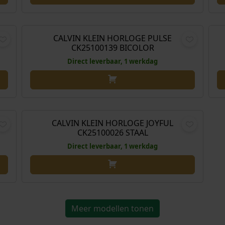
,00
€
159,00
L
CALVIN KLEIN HORLOGE PULSE
CK25100139 BICOLOR
Direct leverbaar, 1 werkdag
,00
€
159,00
CALVIN KLEIN HORLOGE JOYFUL
CK25100026 STAAL
Direct leverbaar, 1 werkdag
Meer modellen tonen