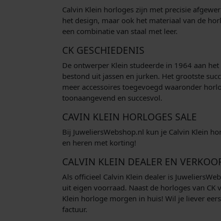
Calvin Klein horloges zijn met precisie afgewe
het design, maar ook het materiaal van de horlo
een combinatie van staal met leer.
CK GESCHIEDENIS
De ontwerper Klein studeerde in 1964 aan het Fa
bestond uit jassen en jurken. Het grootste suc
meer accessoires toegevoegd waaronder horloge
toonaangevend en succesvol.
CAVIN KLEIN HORLOGES SALE
Bij JuweliersWebshop.nl kun je Calvin Klein h
en heren met korting!
CALVIN KLEIN DEALER EN VERKO
Als officieel Calvin Klein dealer is Juweliers
uit eigen voorraad. Naast de horloges van CK 
Klein horloge morgen in huis! Wil je liever eer
factuur.