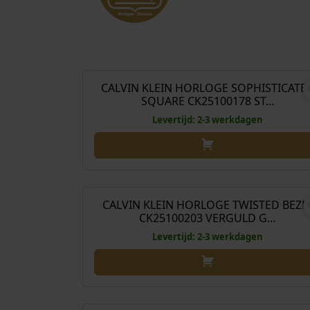
€
199
CALVIN KLEIN HORLOGE SOPHISTICATE
SQUARE CK25100178 ST…
Levertijd: 2-3 werkdagen
€
169
CALVIN KLEIN HORLOGE TWISTED BEZE
CK25100203 VERGULD G…
Levertijd: 2-3 werkdagen
€
149