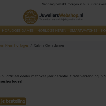
Vandaag besteld, morgen in huis • Gratis ve
HORLOGES DAMES
HORLOGE HEREN
SMARTWATCHES
KO
vin Klein horloges
Calvin Klein dames
bij officieel dealer met twee jaar garantie. Gratis verzending in
meshorloges!