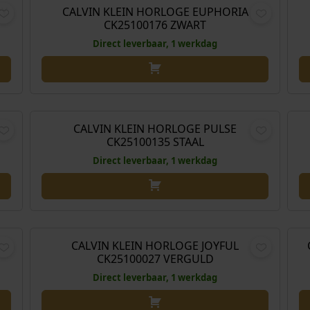
RY
CALVIN KLEIN HORLOGE EUPHORIA
CK25100176 ZWART
Direct leverbaar, 1 werkdag
,00
€
149,00
L
CALVIN KLEIN HORLOGE PULSE
CK25100135 STAAL
Direct leverbaar, 1 werkdag
,00
€
179,00
CALVIN KLEIN HORLOGE JOYFUL
CK25100027 VERGULD
Direct leverbaar, 1 werkdag