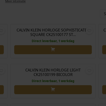
,00
€
189,00
D
CALVIN KLEIN HORLOGE SOPHISTICATED
C
SQUARE CK25100177 ST…
Direct leverbaar, 1 werkdag
,00
€
159,00
L
CALVIN KLEIN HORLOGE LIGHT
CK25100199 BICOLOR
Direct leverbaar, 1 werkdag
,00
€
179,00