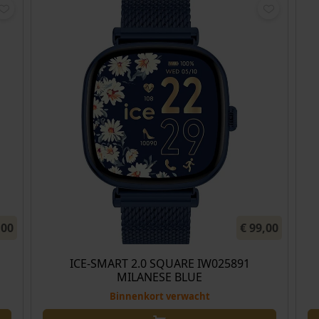
,00
€
99,00
ICE-SMART 2.0 SQUARE IW025891
MILANESE BLUE
Binnenkort verwacht