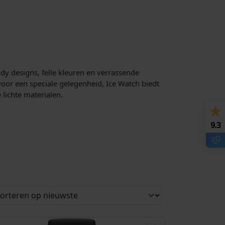
dy designs, felle kleuren en verrassende
voor een speciale gelegenheid, Ice Watch biedt
 lichte materialen.
9.3