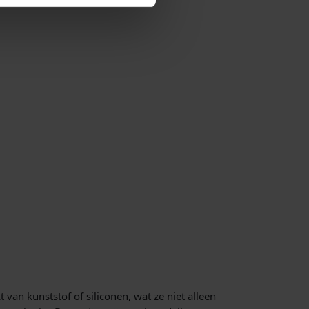
 van kunststof of siliconen, wat ze niet alleen