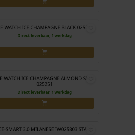
€
99,00
CE-WATCH ICE CHAMPAGNE BLACK 025257
Direct leverbaar, 1 werkdag
€
99,00
CE-WATCH ICE CHAMPAGNE ALMOND SKIN
025251
Direct leverbaar, 1 werkdag
€
119,00
CE-SMART 3.0 MILANESE IW025803 STAAL