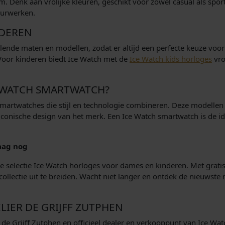
. Denk aan vrolijke kleuren, geschikt voor zowel casual als spor
uurwerken.
NDEREN
llende maten en modellen, zodat er altijd een perfecte keuze voor
 Voor kinderen biedt Ice Watch met de
Ice Watch kids horloges
vro
 WATCH SMARTWATCH?
smartwatches die stijl en technologie combineren. Deze modellen 
t iconische design van het merk. Een Ice Watch smartwatch is de
aag nog
de selectie Ice Watch horloges voor dames en kinderen. Met grati
ollectie uit te breiden. Wacht niet langer en ontdek de nieuwste
LIER DE GRIJFF ZUTPHEN
 de Grijff Zutphen en officieel dealer en verkooppunt van Ice W