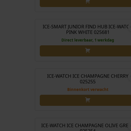
€
79
ICE-SMART JUNIOR FIND HUB ICE-WATC
PINK WHITE 025681
Direct leverbaar, 1 werkdag
€
99
ICE-WATCH ICE CHAMPAGNE CHERRY
025255
Binnenkort verwacht
€
99
ICE-WATCH ICE CHAMPAGNE OLIVE GRE