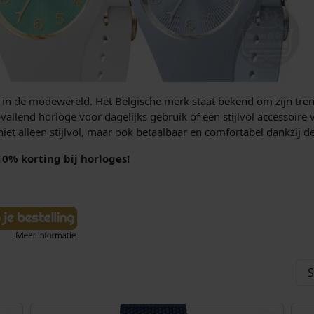
r in de modewereld. Het Belgische merk staat bekend om zijn tren
allend horloge voor dagelijks gebruik of een stijlvol accessoire 
niet alleen stijlvol, maar ook betaalbaar en comfortabel dankzij de
10% korting bij horloges!