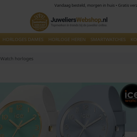
Vandaag besteld, morgen in huis • Gratis ve
HORLOGES DAMES
HORLOGE HEREN
SMARTWATCHES
KO
-Watch horloges