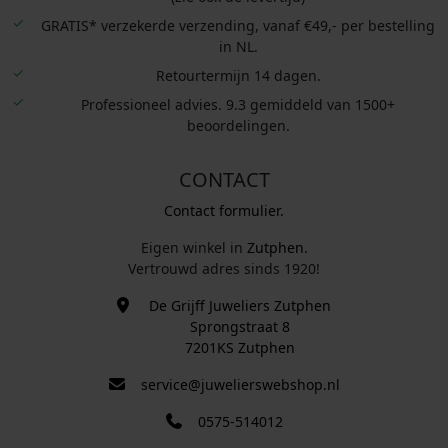
GRATIS* verzekerde verzending, vanaf €49,- per bestelling
in NL.
Retourtermijn 14 dagen.
Professioneel advies. 9.3 gemiddeld van 1500+
beoordelingen.
CONTACT
Contact formulier.
Eigen winkel in
Zutphen
.
Vertrouwd adres sinds 1920!
De Grijff Juweliers Zutphen
Sprongstraat 8
7201KS Zutphen
service@juwelierswebshop.nl
0575-514012