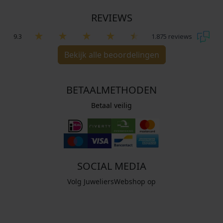
REVIEWS
9.3
1.875 reviews
Bekijk alle beoordelingen
BETAALMETHODEN
Betaal veilig
SOCIAL MEDIA
Volg JuweliersWebshop op