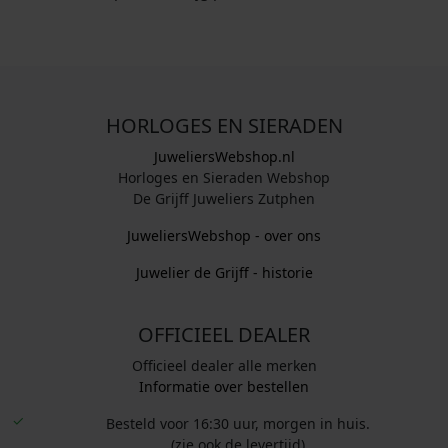
HORLOGES EN SIERADEN
JuweliersWebshop.nl
Horloges en Sieraden Webshop
De Grijff Juweliers Zutphen
JuweliersWebshop - over ons
Juwelier de Grijff - historie
OFFICIEEL DEALER
Officieel dealer alle merken
Informatie over bestellen
Besteld voor 16:30 uur, morgen in huis.
(zie ook de levertijd)