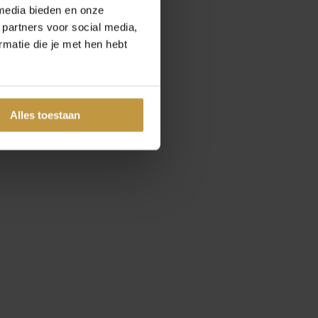
media bieden en onze
 partners voor social media,
matie die je met hen hebt
Alles toestaan