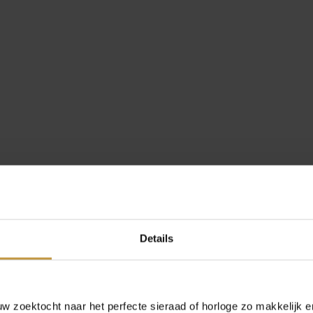
s
Details
es
 zoektocht naar het perfecte sieraad of horloge zo makkelijk e