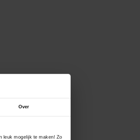
Over
n leuk mogelijk te maken! Zo