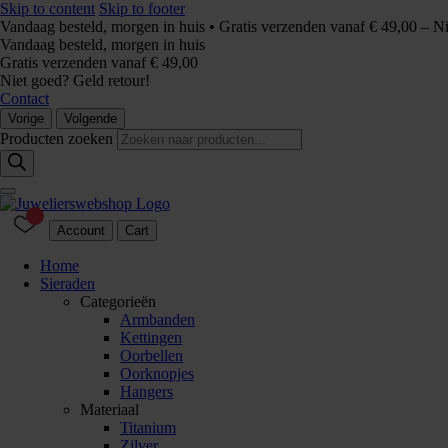
Skip to content
Skip to footer
Vandaag besteld, morgen in huis • Gratis verzenden vanaf € 49,00 – N
Vandaag besteld, morgen in huis
Gratis verzenden vanaf € 49,00
Niet goed? Geld retour!
Contact
Vorige
Volgende
Producten zoeken
Account
Cart
Home
Sieraden
Categorieën
Armbanden
Kettingen
Oorbellen
Oorknopjes
Hangers
Materiaal
Titanium
Zilver