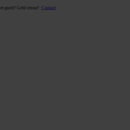
iet goed? Geld retour!
Contact