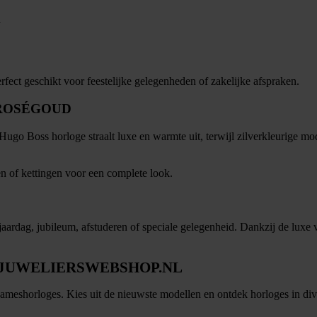
h
rfect geschikt voor feestelijke gelegenheden of zakelijke afspraken.
 ROSÉGOUD
 Hugo Boss horloge straalt luxe en warmte uit, terwijl zilverkleurige mo
 of kettingen voor een complete look.
ardag, jubileum, afstuderen of speciale gelegenheid. Dankzij de luxe 
 JUWELIERSWEBSHOP.NL
meshorloges. Kies uit de nieuwste modellen en ontdek horloges in divers