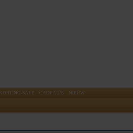
KORTING-SALE
CADEAU’S
NIEUW