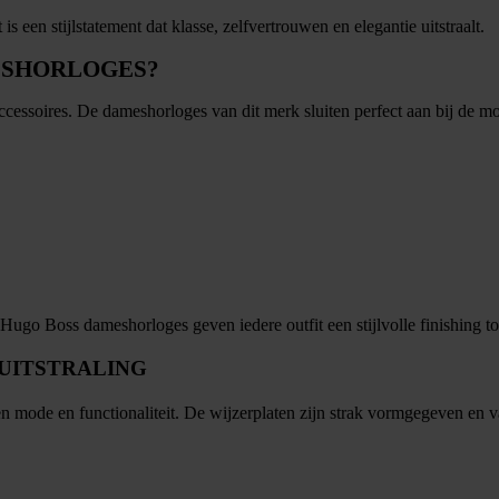
een stijlstatement dat klasse, zelfvertrouwen en elegantie uitstraalt.
ESHORLOGES?
ssoires. De dameshorloges van dit merk sluiten perfect aan bij de mo
 Hugo Boss dameshorloges geven iedere outfit een stijlvolle finishing t
UITSTRALING
 mode en functionaliteit. De wijzerplaten zijn strak vormgegeven en vaa