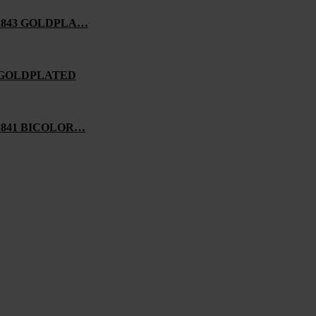
2843 GOLDPLA…
 GOLDPLATED
2841 BICOLOR…