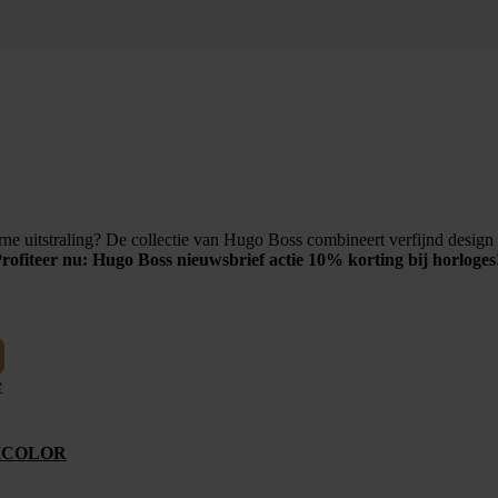
e uitstraling? De collectie van
Hugo Boss
combineert verfijnd design 
rofiteer nu: Hugo Boss nieuwsbrief actie 10% korting bij horloges
BICOLOR