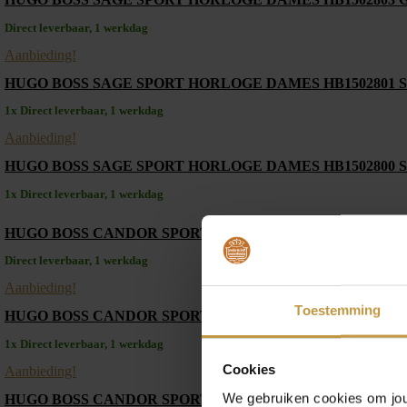
Direct leverbaar, 1 werkdag
Aanbieding!
HUGO BOSS SAGE SPORT HORLOGE DAMES HB1502801 
1x Direct leverbaar, 1 werkdag
Aanbieding!
HUGO BOSS SAGE SPORT HORLOGE DAMES HB1502800 
1x Direct leverbaar, 1 werkdag
HUGO BOSS CANDOR SPORT HORLOGE DAMES HB15027
Direct leverbaar, 1 werkdag
Aanbieding!
Toestemming
HUGO BOSS CANDOR SPORT HORLOGE DAMES HB1502
1x Direct leverbaar, 1 werkdag
Cookies
Aanbieding!
We gebruiken cookies om jouw
HUGO BOSS CANDOR SPORT HORLOGE DAMES HB15027