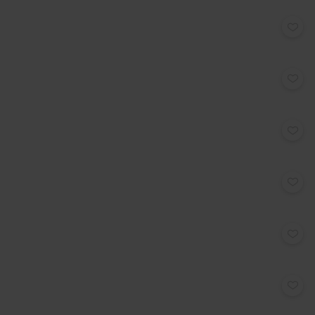
€
259,00
€
259,00
€
259,00
€
299,00
€
259,00
€
359,00