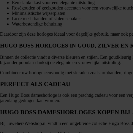
Een slanke kast voor een elegante uitstraling
Roségouden of geelgouden accenten voor een vrouwelijke touc
Minimalistische wijzerplaten
Luxe mesh banden of stalen schakels
Waterbestendige behuizing
Daardoor zijn deze horloges ideaal voor dagelijks gebruik, maar ook pe
HUGO BOSS HORLOGES IN GOUD, ZILVER EN
Binnen de collectie vindt u diverse kleuren en stijlen. Een goudkleurig
bijzonder populair dankzij de elegante en vrouwelijke uitstraling.
Combineer uw horloge eenvoudig met sieraden zoals armbanden, ringen
PERFECT ALS CADEAU
Een Hugo Boss dameshorloge is ook een prachtig cadeau voor een verja
jarenlang gedragen kan worden.
HUGO BOSS DAMESHORLOGES KOPEN BIJ
Bij JuweliersWebshop.nl vindt u een uitgebreide collectie Hugo Boss da