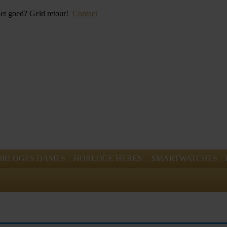
iet goed? Geld retour!
Contact
ORLOGES DAMES
HORLOGE HEREN
SMARTWATCHES