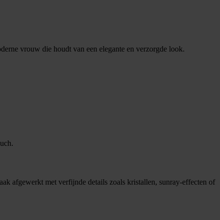
derne vrouw die houdt van een elegante en verzorgde look.
ouch.
k afgewerkt met verfijnde details zoals kristallen, sunray-effecten of