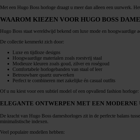
Met een Hugo Boss horloge draagt u meer dan alleen een uurwerk. Het is 
WAAROM KIEZEN VOOR HUGO BOSS DAM
Hugo Boss staat wereldwijd bekend om luxe mode en hoogwaardige acce
De collectie kenmerkt zich door:
Luxe en tijdloze designs
Hoogwaardige materialen zoals roestvrij staal
Modieuze kleuren zoals goud, zilver en roségoud
Comfortabele horlogebanden van staal of leer
Betrouwbare quartz uurwerken
Perfect te combineren met zakelijke én casual outfits
Of u nu kiest voor een subtiel model of een opvallend fashion horloge:
ELEGANTE ONTWERPEN MET EEN MODERNE 
De kracht van Hugo Boss dameshorloges zit in de perfecte balans tussen
minimalistische indexen.
Veel populaire modellen hebben: