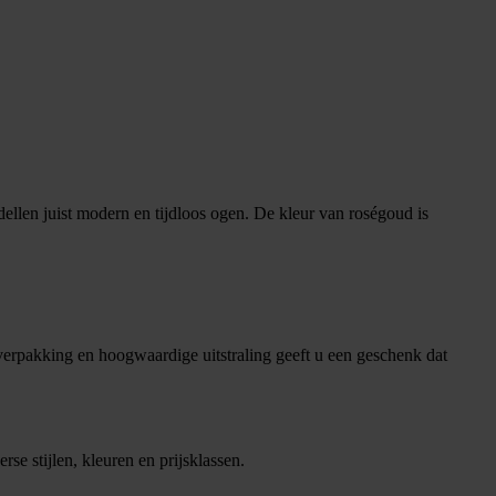
dellen juist modern en tijdloos ogen. De kleur van roségoud is
verpakking en hoogwaardige uitstraling geeft u een geschenk dat
e stijlen, kleuren en prijsklassen.