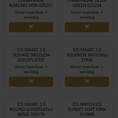
CHAMPAGNE
CHAMPAGNE OLIVE
ALMOND SKIN 025251
GREEN 025254
Direct leverbaar, 1
Direct leverbaar, 1
werkdag
werkdag
€
99,00
€
119,00
ICE-SMART 2.0
ICE-SMART 3.0
SQUARE IW025234
MILANESE IW025803
GOLDPLATED
STAAL
Direct leverbaar, 1
Direct leverbaar, 1
werkdag
werkdag
€
119,00
€
99,00
ICE-SMART 3.0
ICE-WATCH ICE
ROUND GOLDPLATED
SUNSET SOFT PINK
BEIGE 025115
024988