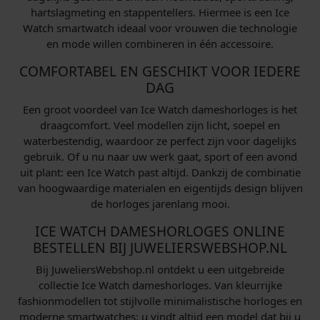
hartslagmeting en stappentellers. Hiermee is een Ice
Watch smartwatch ideaal voor vrouwen die technologie
en mode willen combineren in één accessoire.
COMFORTABEL EN GESCHIKT VOOR IEDERE
DAG
Een groot voordeel van Ice Watch dameshorloges is het
draagcomfort. Veel modellen zijn licht, soepel en
waterbestendig, waardoor ze perfect zijn voor dagelijks
gebruik. Of u nu naar uw werk gaat, sport of een avond
uit plant: een Ice Watch past altijd. Dankzij de combinatie
van hoogwaardige materialen en eigentijds design blijven
de horloges jarenlang mooi.
ICE WATCH DAMESHORLOGES ONLINE
BESTELLEN BIJ JUWELIERSWEBSHOP.NL
Bij JuweliersWebshop.nl ontdekt u een uitgebreide
collectie Ice Watch dameshorloges. Van kleurrijke
fashionmodellen tot stijlvolle minimalistische horloges en
moderne smartwatches: u vindt altijd een model dat bij u