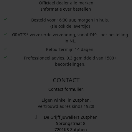
Officieel dealer alle merken
Informatie over bestellen
Besteld voor 16:30 uur, morgen in huis.
(zie ook de levertijd)
GRATIS* verzekerde verzending, vanaf €49,- per bestelling
in NL.
Retourtermijn 14 dagen.
Professioneel advies. 9.3 gemiddeld van 1500+
beoordelingen.
CONTACT
Contact formulier.
Eigen winkel in
Zutphen
.
Vertrouwd adres sinds 1920!
De Grijff Juweliers Zutphen
Sprongstraat 8
7201KS Zutphen