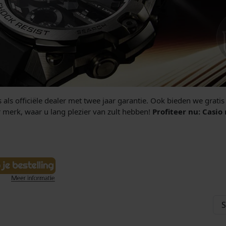
s als officiële dealer met twee jaar garantie. Ook bieden we grati
 merk, waar u lang plezier van zult hebben!
Profiteer nu: Casio