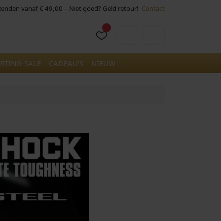
rzenden vanaf € 49,00 – Niet goed? Geld retour!
Contact
Cart
Account
RTING-SALE
CADEAU’S
NIEUW