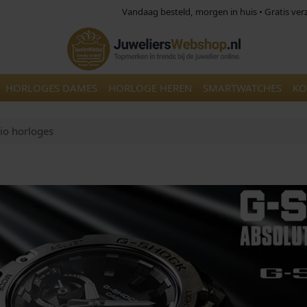
Vandaag besteld, morgen in huis • Gratis ve
HORLOGES DAMES
HORLOGE HEREN
SMARTWATCHES
KO
io horloges