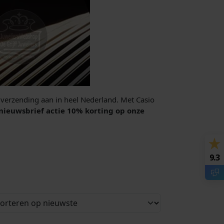
s verzending aan in heel Nederland. Met Casio
 nieuwsbrief actie 10% korting op onze
9.3