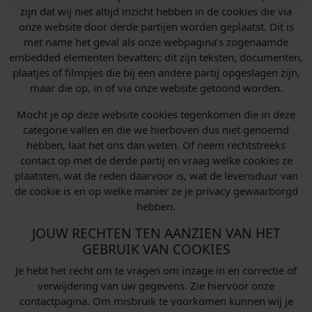
zijn dat wij niet altijd inzicht hebben in de cookies die via
onze website door derde partijen worden geplaatst. Dit is
met name het geval als onze webpagina’s zogenaamde
embedded elementen bevatten; dit zijn teksten, documenten,
plaatjes of filmpjes die bij een andere partij opgeslagen zijn,
maar die op, in of via onze website getoond worden.
Mocht je op deze website cookies tegenkomen die in deze
categorie vallen en die we hierboven dus niet genoemd
hebben, laat het ons dan weten. Of neem rechtstreeks
contact op met de derde partij en vraag welke cookies ze
plaatsten, wat de reden daarvoor is, wat de levensduur van
de cookie is en op welke manier ze je privacy gewaarborgd
hebben.
JOUW RECHTEN TEN AANZIEN VAN HET
GEBRUIK VAN COOKIES
Je hebt het recht om te vragen om inzage in en correctie of
verwijdering van uw gegevens. Zie hiervoor onze
contactpagina. Om misbruik te voorkomen kunnen wij je