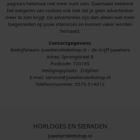
pagina’s helemaal niet meer kunt zien. Daarnaast betekent
het weigeren van cookies ook niet dat je geen advertenties
meer te zien krijgt. De advertenties zijn dan alleen niet meer
toegesneden op jouw interesses en kunnen vaker worden
herhaald.
Contactgegevens:
Bedrijfsnaam: JuweliersWebshop.nl – de Grijff Juweliers
Adres: Sprongstraat 8
Postcode: 7201KS
Vestigingsplaats: Zutphen
E-mail: service’at’juwelierswebshop.nl
Telefoonnummer: 0575-514012
HORLOGES EN SIERADEN
JuweliersWebshop.nl