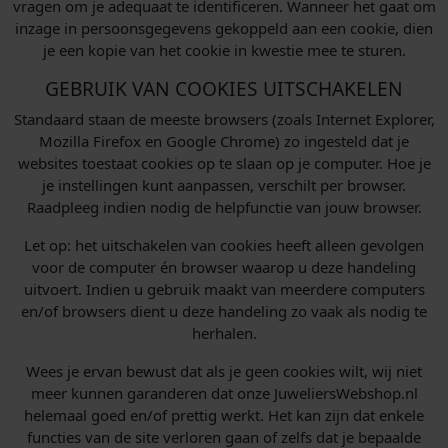
vragen om je adequaat te identificeren. Wanneer het gaat om
inzage in persoonsgegevens gekoppeld aan een cookie, dien
je een kopie van het cookie in kwestie mee te sturen.
GEBRUIK VAN COOKIES UITSCHAKELEN
Standaard staan de meeste browsers (zoals Internet Explorer,
Mozilla Firefox en Google Chrome) zo ingesteld dat je
websites toestaat cookies op te slaan op je computer. Hoe je
je instellingen kunt aanpassen, verschilt per browser.
Raadpleeg indien nodig de helpfunctie van jouw browser.
Let op: het uitschakelen van cookies heeft alleen gevolgen
voor de computer én browser waarop u deze handeling
uitvoert. Indien u gebruik maakt van meerdere computers
en/of browsers dient u deze handeling zo vaak als nodig te
herhalen.
Wees je ervan bewust dat als je geen cookies wilt, wij niet
meer kunnen garanderen dat onze JuweliersWebshop.nl
helemaal goed en/of prettig werkt. Het kan zijn dat enkele
functies van de site verloren gaan of zelfs dat je bepaalde