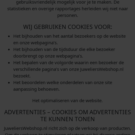
gebruiksvriendelijk mogelijk voor je te maken. De
statistieken en overige rapportages herleiden wij niet naar
personen.
WIJ GEBRUIKEN COOKIES VOOR:
Het bijhouden van het aantal bezoekers op de website
en onze webpagina’s.
Het bijhouden van de tijdsduur die elke bezoeker
doorbrengt op onze webpagina’s.
Het bepalen van de volgorde waarin een bezoeker de
verschillende pagina’s van onze JuweliersWebshop.nl
bezoekt.
Het beoordelen welke onderdelen van onze site
aanpassing behoeven.
Het optimaliseren van de website.
ADVERTENTIES – COOKIES OM ADVERTENTIES
TE KUNNEN TONEN
JuweliersWebshop.nl richt zich op de verkoop van producten.
Om de verkoop te stimuleren plaatsen wij bij diverse andere