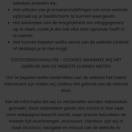
bekeken artikelen etc.
Het uitlezen van je browserinstellingen om onze website
optimaal op je beeldscherm te kunnen weergeven.
Het aanbieden van de mogelijkheid om inloggegevens
op te slaan, zodat je die niet elke keer opnieuw hoeft in
te voeren.
Het kunnen bepalen welke versie van de website (mobiel
of desktop) je te zien krijgt.
STATISTIEKEN/ANALYSE – COOKIES WAARMEE WIJ HET
GEBRUIK VAN DE WEBSITE KUNNEN METEN
Om te bepalen welke onderdelen van de website het meest
interessant zijn meten wij continu het gebruik van de website
door.
Van de informatie die wij zo verzamelen worden statistieken
gemaakt. Deze statistieken geven ons inzicht in hoe vaak
onze webpagina bezocht wordt, waar precies bezoekers de
meeste tijd doorbrengen, enzovoort. Hierdoor zijn wij in
staat structuur, navigatie en inhoud van de website zo