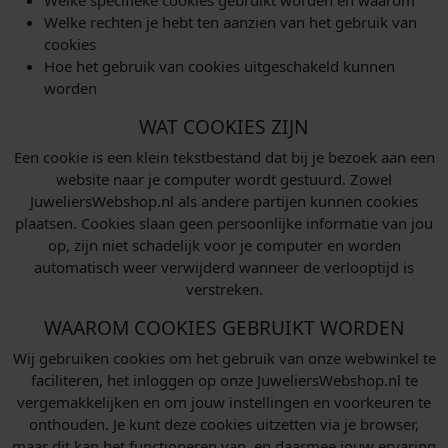
Welke specifieke cookies gebruikt worden en waarom
Welke rechten je hebt ten aanzien van het gebruik van
cookies
Hoe het gebruik van cookies uitgeschakeld kunnen
worden
WAT COOKIES ZIJN
Een cookie is een klein tekstbestand dat bij je bezoek aan een
website naar je computer wordt gestuurd. Zowel
JuweliersWebshop.nl als andere partijen kunnen cookies
plaatsen. Cookies slaan geen persoonlijke informatie van jou
op, zijn niet schadelijk voor je computer en worden
automatisch weer verwijderd wanneer de verlooptijd is
verstreken.
WAAROM COOKIES GEBRUIKT WORDEN
Wij gebruiken cookies om het gebruik van onze webwinkel te
faciliteren, het inloggen op onze JuweliersWebshop.nl te
vergemakkelijken en om jouw instellingen en voorkeuren te
onthouden. Je kunt deze cookies uitzetten via je browser,
maar dit kan het functioneren van, en daarmee jouw ervaring