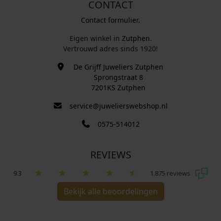
CONTACT
Contact formulier.
Eigen winkel in
Zutphen
.
Vertrouwd adres sinds 1920!
De Grijff Juweliers Zutphen
Sprongstraat 8
7201KS Zutphen
service@juwelierswebshop.nl
0575-514012
REVIEWS
9.3
1.875 reviews
Bekijk alle beoordelingen