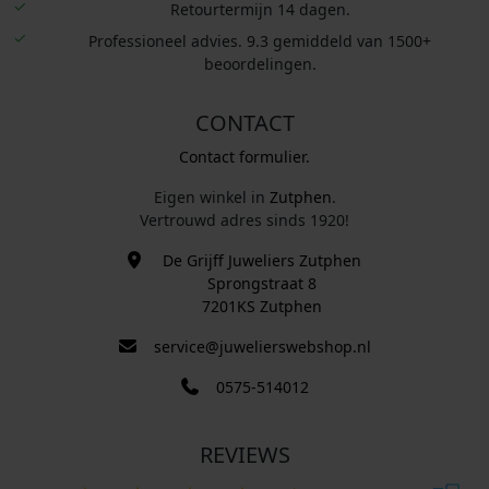
Retourtermijn 14 dagen.
Professioneel advies. 9.3 gemiddeld van 1500+
beoordelingen.
CONTACT
Contact formulier.
Eigen winkel in
Zutphen
.
Vertrouwd adres sinds 1920!
De Grijff Juweliers Zutphen
Sprongstraat 8
7201KS Zutphen
service@juwelierswebshop.nl
0575-514012
REVIEWS