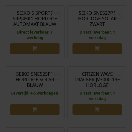
SEIKO 5 SPORTS
SEIKO SNE527P1
SRPJ45K1 HORLOGE
HORLOGE SOLAR
AUTOMAAT BLAUW
ZWART
Direct leverbaar, 1
Direct leverbaar, 1
werkdag
werkdag
€
310,00
€
549,00
SEIKO SNE525P1
CITIZEN WAVE
HORLOGE SOLAR
TRACKER JV3000-13E
BLAUW
HORLOGE
Levertijd: 4-5 werkdagen
Direct leverbaar, 1
werkdag
€
695,00
€
599,00