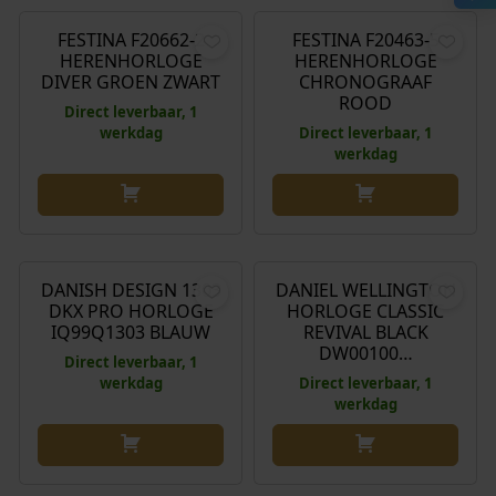
FESTINA F20662-2
FESTINA F20463-5
HERENHORLOGE
HERENHORLOGE
DIVER GROEN ZWART
CHRONOGRAAF
ROOD
Direct leverbaar, 1
werkdag
Direct leverbaar, 1
werkdag
€
219,00
€
179,00
DANISH DESIGN 1303
DANIEL WELLINGTON
DKX PRO HORLOGE
HORLOGE CLASSIC
IQ99Q1303 BLAUW
REVIVAL BLACK
DW00100…
Direct leverbaar, 1
werkdag
Direct leverbaar, 1
werkdag
€
600,00
€
750,00