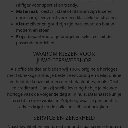
Hilfiger voor sportief en trendy.
Materiaal:
roestvrij staal of titanium zijn luxe en
duurzaam, leer zorgt voor een klassieke uitstraling.
Kleur:
zilver en goud zijn tijdloos, zwart en blauw
modern en stoer.
Prijs:
bepaal vooraf je budget en selecteer uit de
passende modellen.
WAAROM KIEZEN VOOR
JUWELIERSWEBSHOP
Als officiële dealer bieden wij 100% originele horloges
met fabrieksgarantie. Je bestelt eenvoudig en veilig online
en hebt de keuze uit meerdere betaalopties, zoals iDeal
en creditcard. Dankzij snelle levering heb je je nieuwe
horloge vaak de volgende dag al in huis. Daarnaast kun je
terecht in onze winkel in Zutphen, waar je persoonlijk
advies krijgt en de collectie zelf kunt bekijken.
SERVICE EN ZEKERHEID
Naast kwaliteit en een breed aanbod staat service hoog in