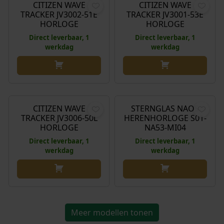
CITIZEN WAVE
CITIZEN WAVE
TRACKER JV3002-51E
TRACKER JV3001-53E
HORLOGE
HORLOGE
Direct leverbaar, 1
Direct leverbaar, 1
werkdag
werkdag
€
599,00
€
199,00
CITIZEN WAVE
STERNGLAS NAOS
TRACKER JV3006-50L
HERENHORLOGE S01-
HORLOGE
NA53-MI04
Direct leverbaar, 1
Direct leverbaar, 1
werkdag
werkdag
Meer modellen tonen