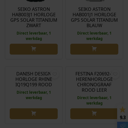
SEIKO ASTRON
SEIKO ASTRON
HAB003J1 HORLOGE
HAB001J1 HORLOGE
GPS SOLAR TITANIUM
GPS SOLAR TITANIUM
ZWART
BLAUW
Direct leverbaar, 1
Direct leverbaar, 1
werkdag
werkdag
€
99,95
€
159,00
DANISH DESIGN
FESTINA F20692-5
HORLOGE RHINE
HERENHORLOGE
IQ19Q199 ROOD
CHRONOGRAAF
ROOD LEER
Direct leverbaar, 1
werkdag
Direct leverbaar, 1
werkdag
9.3
€
149,00
€
179,00