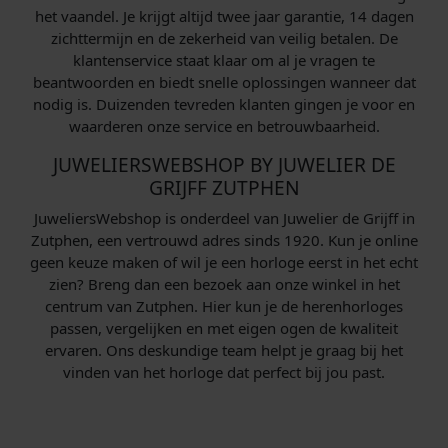
het vaandel. Je krijgt altijd twee jaar garantie, 14 dagen
zichttermijn en de zekerheid van veilig betalen. De
klantenservice staat klaar om al je vragen te
beantwoorden en biedt snelle oplossingen wanneer dat
nodig is. Duizenden tevreden klanten gingen je voor en
waarderen onze service en betrouwbaarheid.
JUWELIERSWEBSHOP BY JUWELIER DE
GRIJFF ZUTPHEN
JuweliersWebshop is onderdeel van Juwelier de Grijff in
Zutphen, een vertrouwd adres sinds 1920. Kun je online
geen keuze maken of wil je een horloge eerst in het echt
zien? Breng dan een bezoek aan onze winkel in het
centrum van Zutphen. Hier kun je de herenhorloges
passen, vergelijken en met eigen ogen de kwaliteit
ervaren. Ons deskundige team helpt je graag bij het
vinden van het horloge dat perfect bij jou past.