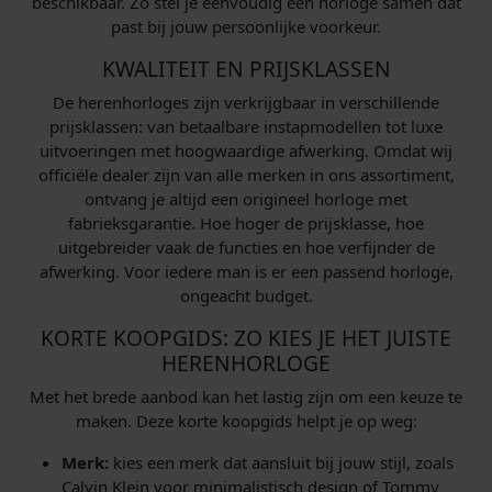
beschikbaar. Zo stel je eenvoudig een horloge samen dat
past bij jouw persoonlijke voorkeur.
KWALITEIT EN PRIJSKLASSEN
De herenhorloges zijn verkrijgbaar in verschillende
prijsklassen: van betaalbare instapmodellen tot luxe
uitvoeringen met hoogwaardige afwerking. Omdat wij
officiële dealer zijn van alle merken in ons assortiment,
ontvang je altijd een origineel horloge met
fabrieksgarantie. Hoe hoger de prijsklasse, hoe
uitgebreider vaak de functies en hoe verfijnder de
afwerking. Voor iedere man is er een passend horloge,
ongeacht budget.
KORTE KOOPGIDS: ZO KIES JE HET JUISTE
HERENHORLOGE
Met het brede aanbod kan het lastig zijn om een keuze te
maken. Deze korte koopgids helpt je op weg:
Merk:
kies een merk dat aansluit bij jouw stijl, zoals
Calvin Klein voor minimalistisch design of Tommy