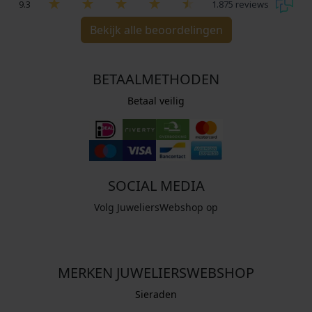
9.3
1.875 reviews
Bekijk alle beoordelingen
BETAALMETHODEN
Betaal veilig
SOCIAL MEDIA
Volg JuweliersWebshop op
MERKEN JUWELIERSWEBSHOP
Sieraden