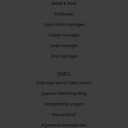
Rebel & Rose
Trollbeads
Calvin Klein horloges
Citizen horloges
Seiko horloges
Zinzi horloges
INFO
Niet naar wens? Geld retour!
JuweliersWebshop Blog
Veelgestelde vragen
Nieuwsbrief
Algemene voorwaarden