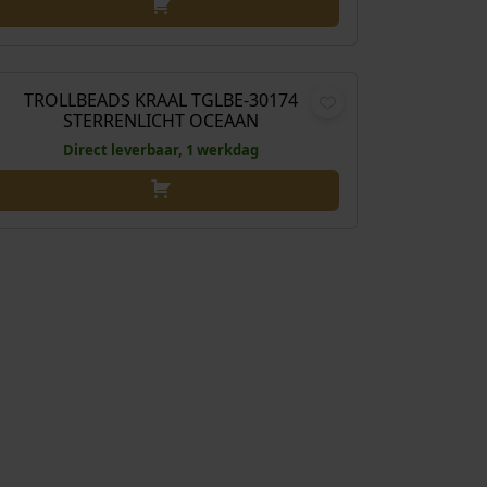
€
59,00
TROLLBEADS KRAAL TGLBE-30174
STERRENLICHT OCEAAN
Direct leverbaar, 1 werkdag