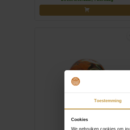
Toestemming
Cookies
€
59
We gebruiken cookies om jouw