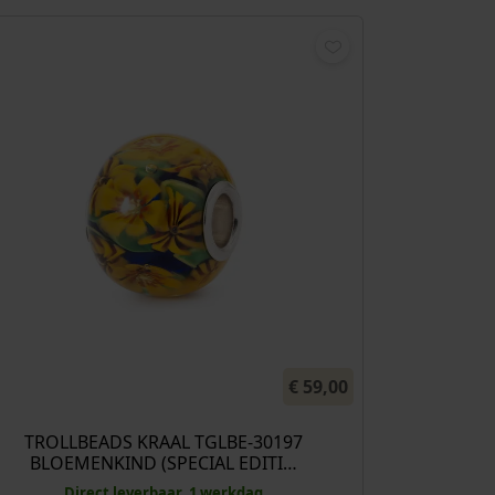
€
59,00
TROLLBEADS KRAAL TGLBE-30197
BLOEMENKIND (SPECIAL EDITI…
Direct leverbaar, 1 werkdag