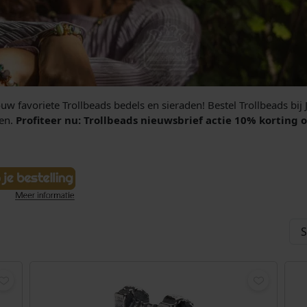
uw favoriete Trollbeads bedels en sieraden! Bestel Trollbeads bi
den.
Profiteer nu: Trollbeads nieuwsbrief actie 10% korting 