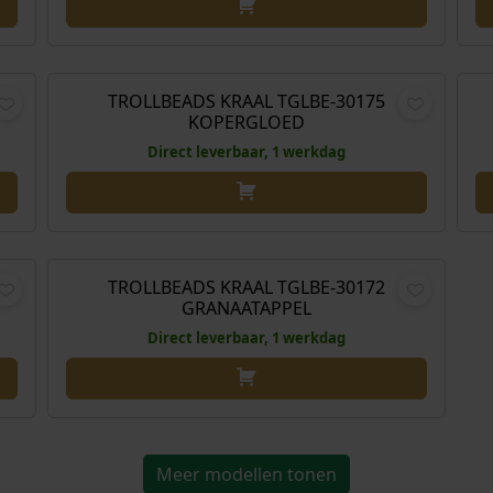
,00
€
59,00
TROLLBEADS KRAAL TGLBE-30175
KOPERGLOED
Direct leverbaar, 1 werkdag
,00
€
59,00
TROLLBEADS KRAAL TGLBE-30172
GRANAATAPPEL
Direct leverbaar, 1 werkdag
Meer modellen tonen