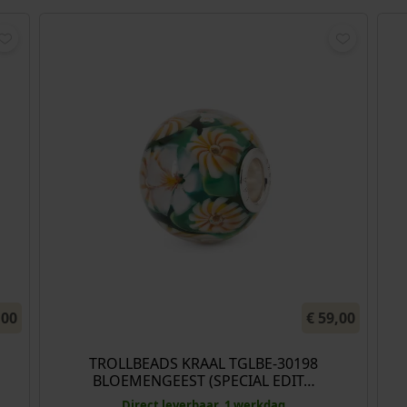
,00
€
59,00
TROLLBEADS KRAAL TGLBE-30198
BLOEMENGEEST (SPECIAL EDIT…
Direct leverbaar, 1 werkdag