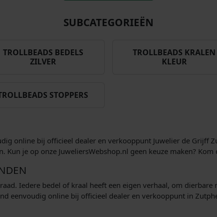
SUBCATEGORIEËN
TROLLBEADS BEDELS
TROLLBEADS KRALEN
ZILVER
KLEUR
TROLLBEADS STOPPERS
ig online bij officieel dealer en verkooppunt Juwelier de Grijff
en. Kun je op onze JuweliersWebshop.nl geen keuze maken? Kom d
ANDEN
ieraad. Iedere bedel of kraal heeft een eigen verhaal, om dierba
nd eenvoudig online bij officieel dealer en verkooppunt in Zutph