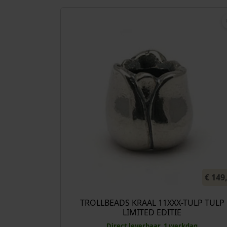
€
149
TROLLBEADS KRAAL 11XXX-TULP TULP
LIMITED EDITIE
Direct leverbaar, 1 werkdag