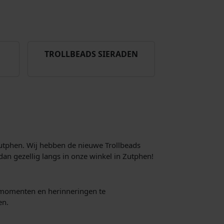
TROLLBEADS SIERADEN
 Zutphen. Wij hebben de nieuwe Trollbeads
an gezellig langs in onze winkel in Zutphen!
re momenten en herinneringen te
en.