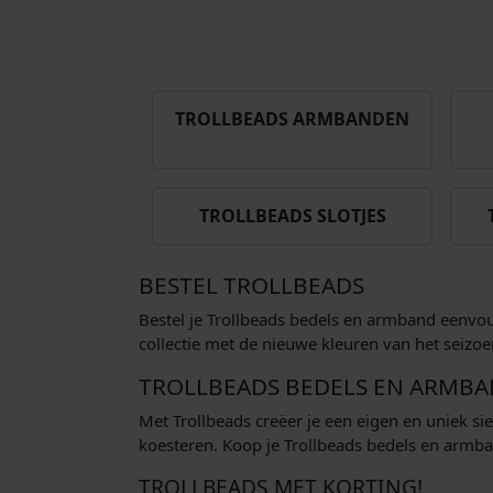
TROLLBEADS ARMBANDEN
TROLLBEADS SLOTJES
BESTEL TROLLBEADS
Bestel je Trollbeads bedels en armband eenvoud
collectie met de nieuwe kleuren van het seizo
TROLLBEADS BEDELS EN ARMB
Met Trollbeads creëer je een eigen en uniek s
koesteren. Koop je Trollbeads bedels en armba
TROLLBEADS MET KORTING!