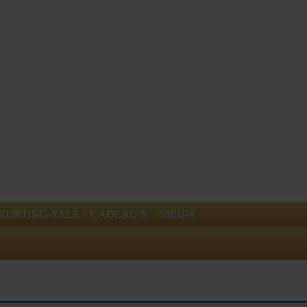
KORTING-SALE
CADEAU’S
NIEUW