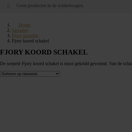
Geen producten in de winkelwagen.
Home
Sieraden
Fjory sieraden
Fjory koord schakel
FJORY KOORD SCHAKEL
De soepele Fjory koord schakel is mooi gekruld gevormd. Van de schakel 