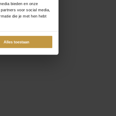
media bieden en onze
 partners voor social media,
matie die je met hen hebt
Alles toestaan