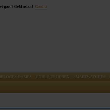
iet goed? Geld retour!
Contact
ORLOGES DAMES
HORLOGE HEREN
SMARTWATCHES