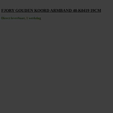
FJORY GOUDEN KOORD ARMBAND 40-K0419 19CM
Direct leverbaar, 1 werkdag