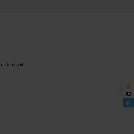
de huid valt.
9.3