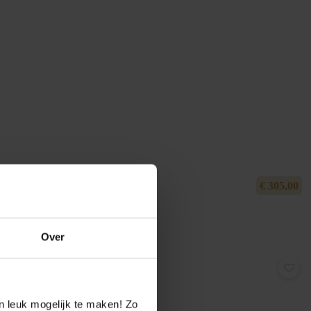
€
305,00
Over
n leuk mogelijk te maken! Zo