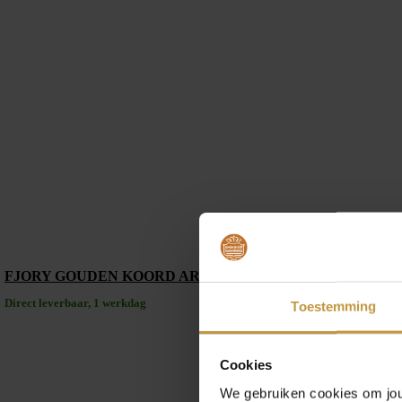
FJORY GOUDEN KOORD ARMBAND 40-K0319 19CM
Direct leverbaar, 1 werkdag
Toestemming
Cookies
We gebruiken cookies om jouw