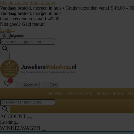
Skip to content
Skip to footer
Vandaag besteld, morgen in huis • Gratis verzenden vanaf € 49,00 – N
Vandaag besteld, morgen in huis
Gratis verzenden vanaf € 49,00
Niet goed? Geld retour!
Contact
Vorige
Volgende
Producten
zoeken
Account
Cart
HOME
SIERADEN
HORLOGES
H
Producten
zoeken
ACCOUNT
Loading...
WINKELWAGEN