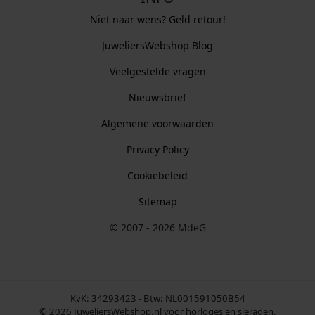
Niet naar wens? Geld retour!
JuweliersWebshop Blog
Veelgestelde vragen
Nieuwsbrief
Algemene voorwaarden
Privacy Policy
Cookiebeleid
Sitemap
© 2007 - 2026 MdeG
KvK: 34293423 - Btw: NL001591050B54
© 2026 JuweliersWebshop.nl voor horloges en sieraden.