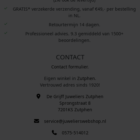
GRATIS* verzekerde verzending, vanaf €49,- per bestelling
in NL.
Retourtermijn 14 dagen.
Professioneel advies. 9.3 gemiddeld van 1500+
beoordelingen.
CONTACT
Contact formulier.
Eigen winkel in
Zutphen
.
Vertrouwd adres sinds 1920!
De Grijff Juweliers Zutphen
Sprongstraat 8
7201KS Zutphen
service@juwelierswebshop.nl
0575-514012