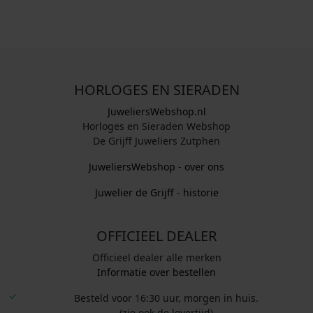
HORLOGES EN SIERADEN
JuweliersWebshop.nl
Horloges en Sieraden Webshop
De Grijff Juweliers Zutphen
JuweliersWebshop - over ons
Juwelier de Grijff - historie
OFFICIEEL DEALER
Officieel dealer alle merken
Informatie over bestellen
Besteld voor 16:30 uur, morgen in huis.
(zie ook de levertijd)