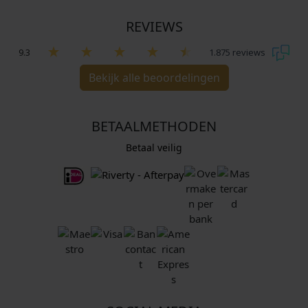
REVIEWS
9.3
1.875 reviews
Bekijk alle beoordelingen
BETAALMETHODEN
Betaal veilig