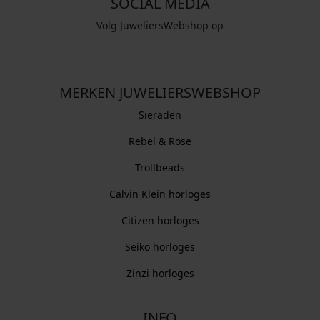
SOCIAL MEDIA
Volg JuweliersWebshop op
MERKEN JUWELIERSWEBSHOP
Sieraden
Rebel & Rose
Trollbeads
Calvin Klein horloges
Citizen horloges
Seiko horloges
Zinzi horloges
INFO