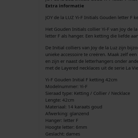
Extra informatie
JOY de la LUZ Yi-F Initials Gouden letter F 
Het Gouden Initials collier Yi-F van Joy de
letter F als hanger. Een ketting die liefde
De Initial colliers van Joy de la Luz zijn b
unieke accessoire te creëren. Maak zelf een
en zijn er naast de letterhangers onder ande
met de Layered necklaces uit de serie La Vie 
Yi-F Gouden Initial F ketting 42cm
Modelnummer: Yi-F
Sieraad type: Ketting / Collier / Necklace
Lengte: 42cm
Materiaal: 14 karaats goud
Afwerking: glanzend
Hanger: letter F
Hoogte letter: 6mm
Geslacht: dames