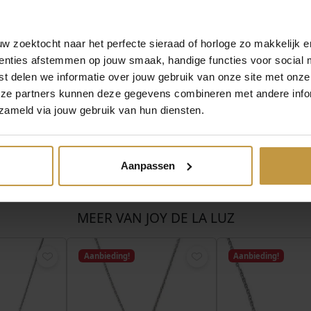
a Luz sieraden in zilver.
per bestelling!
 zoektocht naar het perfecte sieraad of horloge zo makkelijk e
enties afstemmen op jouw smaak, handige functies voor social 
t delen we informatie over jouw gebruik van onze site met onze
eze partners kunnen deze gegevens combineren met andere infor
zameld via jouw gebruik van hun diensten.
Aanpassen
MEER VAN JOY DE LA LUZ
Aanbieding!
Aanbieding!