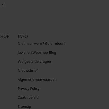
.
.
.
.nl
SHOP
INFO
Niet naar wens? Geld retour!
JuweliersWebshop Blog
Veelgestelde vragen
Nieuwsbrief
Algemene voorwaarden
Privacy Policy
Cookiebeleid
Sitemap