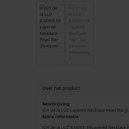
Over het product
Beschrijving
JOY de la LUZ Layered Necklace Pearl Bar J
Extra informatie
JOY de la LUZ JLN053-39Layered Necklace 