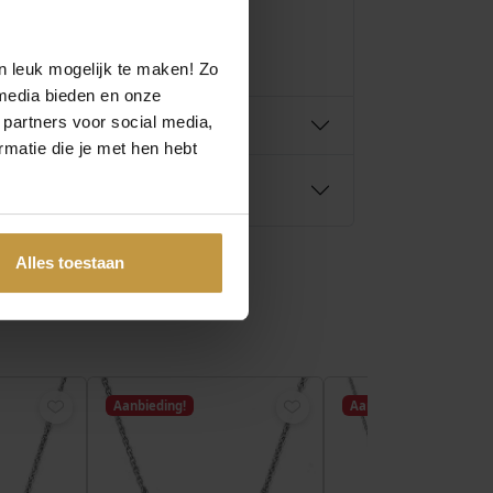
n leuk mogelijk te maken! Zo
media bieden en onze
 partners voor social media,
matie die je met hen hebt
Alles toestaan
Aanbieding!
Aanbieding!