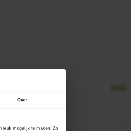
€
34,90
Over
n leuk mogelijk te maken! Zo