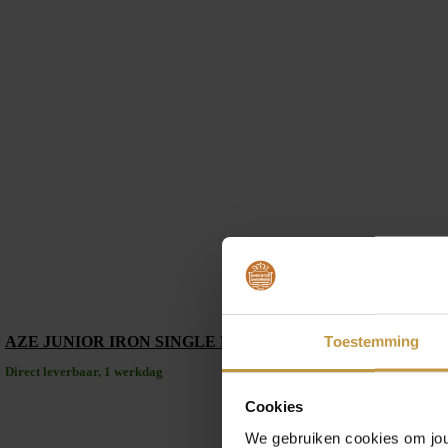
Toestemming
AZE JUNIOR IRON SINGLE FLAT STRING BLACK ARMBA
Direct leverbaar, 1 werkdag
Cookies
We gebruiken cookies om jouw