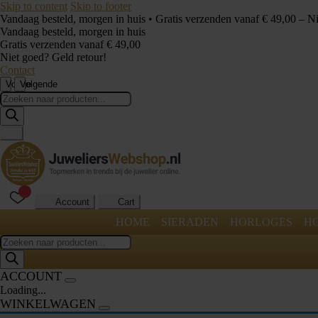
Skip to content
Skip to footer
Vandaag besteld, morgen in huis • Gratis verzenden vanaf € 49,00 – N
Vandaag besteld, morgen in huis
Gratis verzenden vanaf € 49,00
Niet goed? Geld retour!
Contact
Vorige
Volgende
Producten
zoeken
Account
Cart
HOME
SIERADEN
HORLOGES
H
Producten
zoeken
ACCOUNT
Loading...
WINKELWAGEN