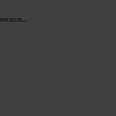
AND 18 CM …