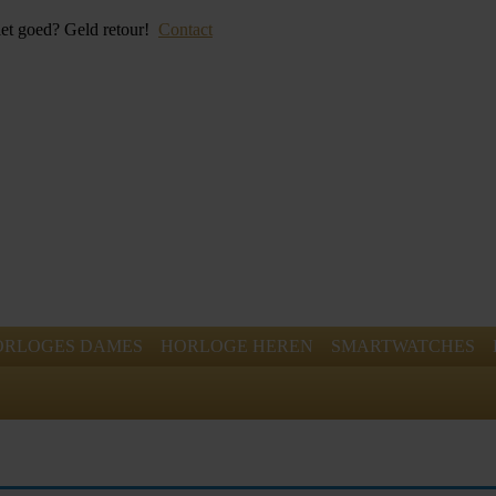
iet goed? Geld retour!
Contact
ORLOGES DAMES
HORLOGE HEREN
SMARTWATCHES