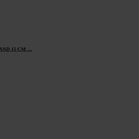
AND 15 CM …