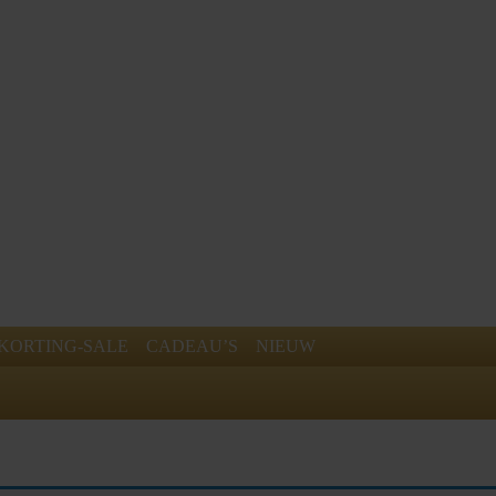
KORTING-SALE
CADEAU’S
NIEUW