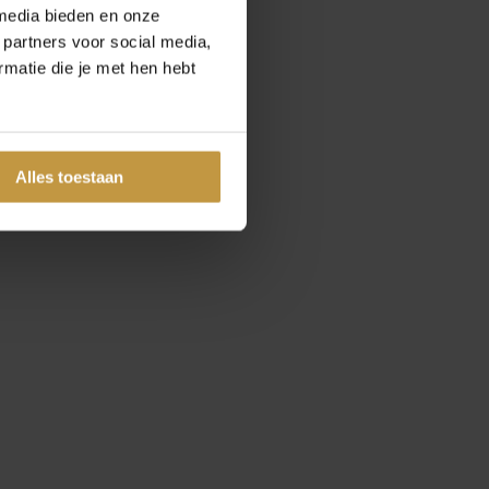
media bieden en onze
 partners voor social media,
matie die je met hen hebt
Alles toestaan