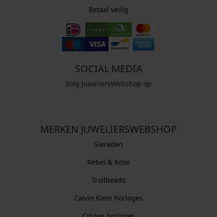
Betaal veilig
SOCIAL MEDIA
Volg JuweliersWebshop op
MERKEN JUWELIERSWEBSHOP
Sieraden
Rebel & Rose
Trollbeads
Calvin Klein horloges
Citizen horloges