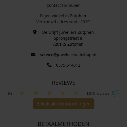
Contact formulier.
Eigen winkel in
Zutphen
.
Vertrouwd adres sinds 1920!
De Grijff Juweliers Zutphen
Sprongstraat 8
7201KS Zutphen
service@juwelierswebshop.nl
0575-514012
REVIEWS
9.3
1.875 reviews
Bekijk alle beoordelingen
BETAALMETHODEN