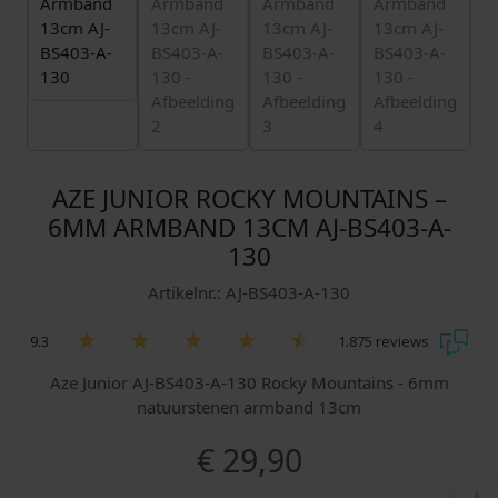
AZE JUNIOR ROCKY MOUNTAINS –
6MM ARMBAND 13CM AJ-BS403-A-
130
Artikelnr.: AJ-BS403-A-130
9.3
1.875 reviews
Aze Junior AJ-BS403-A-130 Rocky Mountains - 6mm
natuurstenen armband 13cm
€
29,90