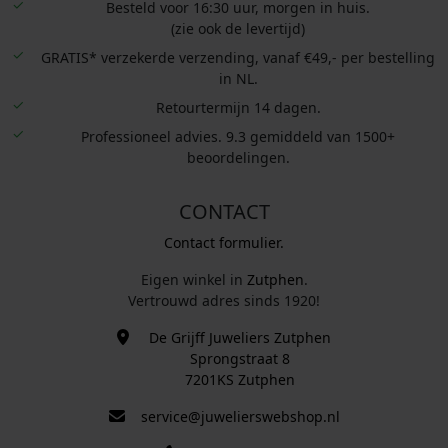
Besteld voor 16:30 uur, morgen in huis.
(zie ook de levertijd)
GRATIS* verzekerde verzending, vanaf €49,- per bestelling
in NL.
Retourtermijn 14 dagen.
Professioneel advies. 9.3 gemiddeld van 1500+
beoordelingen.
CONTACT
Contact formulier.
Eigen winkel in
Zutphen
.
Vertrouwd adres sinds 1920!
De Grijff Juweliers Zutphen
Sprongstraat 8
7201KS Zutphen
service@juwelierswebshop.nl