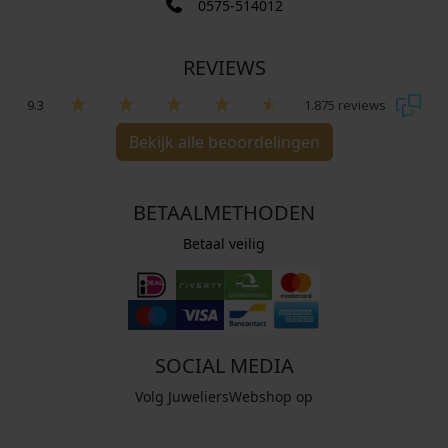
0575-514012
REVIEWS
9.3
1.875 reviews
Bekijk alle beoordelingen
BETAALMETHODEN
Betaal veilig
SOCIAL MEDIA
Volg JuweliersWebshop op