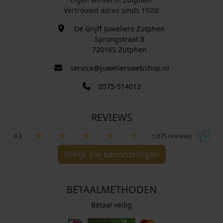
Vertrouwd adres sinds 1920!
De Grijff Juweliers Zutphen
Sprongstraat 8
7201KS Zutphen
service@juwelierswebshop.nl
0575-514012
REVIEWS
9.3
1.875 reviews
Bekijk alle beoordelingen
BETAALMETHODEN
Betaal veilig