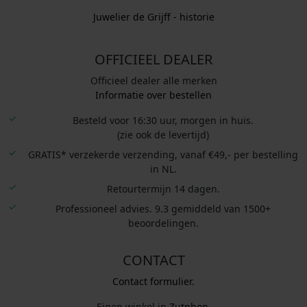
Juwelier de Grijff - historie
OFFICIEEL DEALER
Officieel dealer alle merken
Informatie over bestellen
Besteld voor 16:30 uur, morgen in huis.
(zie ook de levertijd)
GRATIS* verzekerde verzending, vanaf €49,- per bestelling
in NL.
Retourtermijn 14 dagen.
Professioneel advies. 9.3 gemiddeld van 1500+
beoordelingen.
CONTACT
Contact formulier.
Eigen winkel in
Zutphen
.