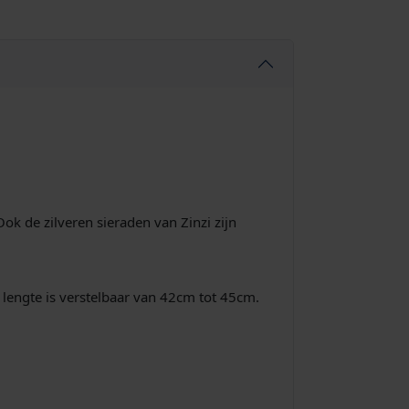
ok de zilveren sieraden van Zinzi zijn
lengte is verstelbaar van 42cm tot 45cm.