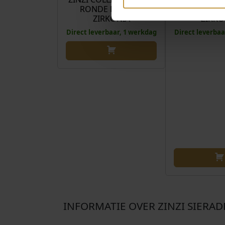
RONDE HANGER
BOLLETJE
ZIRKONIA
ZIRKO
Direct leverbaar, 1 werkdag
Direct leverbaa
INFORMATIE OVER ZINZI SIERA