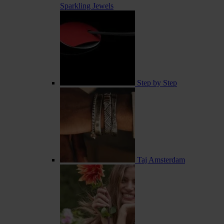
Sparkling Jewels
Step by Step
Taj Amsterdam