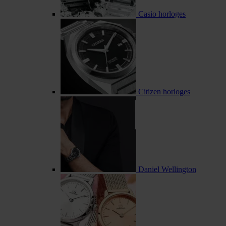
Casio horloges
Citizen horloges
Daniel Wellington