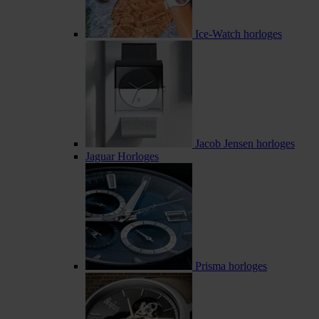
Ice-Watch horloges
Jacob Jensen horloges
Jaguar Horloges
Prisma horloges