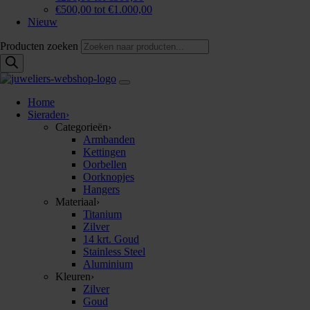
€500,00 tot €1.000,00
Nieuw
Producten zoeken
Home
Sieraden
›
Categorieën
›
Armbanden
Kettingen
Oorbellen
Oorknopjes
Hangers
Materiaal
›
Titanium
Zilver
14 krt. Goud
Stainless Steel
Aluminium
Kleuren
›
Zilver
Goud