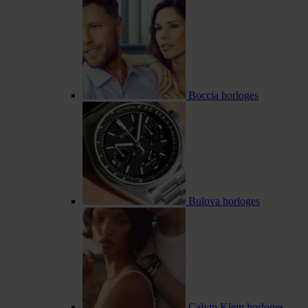
Boccia horloges
Bulova horloges
Calvin Klein horloges