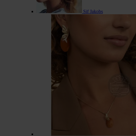
Sif Jakobs