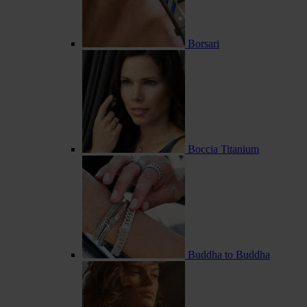
Borsari
Boccia Titanium
Buddha to Buddha