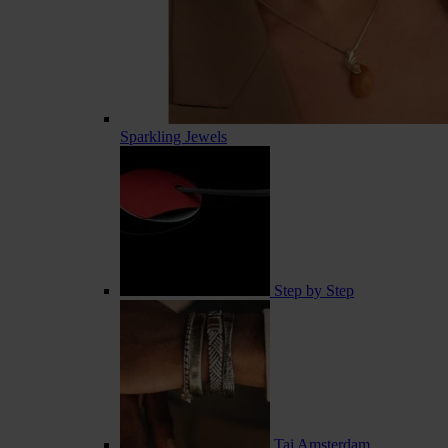
Sparkling Jewels
Step by Step
Taj Amsterdam