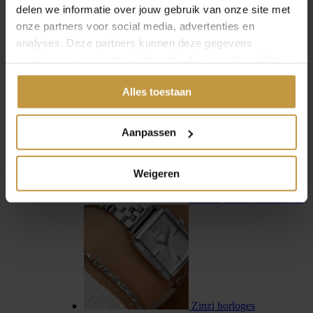
delen we informatie over jouw gebruik van onze site met
onze partners voor social media, advertenties en
analyses. Deze partners kunnen deze gegevens
combineren met andere informatie die je met hen hebt
gedeeld of die ze hebben verzameld via jouw gebruik van
Swiss Military Hanowa
Alles toestaan
hun diensten.
Aanpassen
Weigeren
Tommy Hilfiger horloges
Zinzi horloges