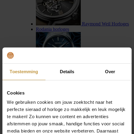
Raymond Weil Horloges
Rodania horloges
Toestemming
Details
Over
Seiko horloges
Seiko Astron horloges
Cookies
We gebruiken cookies om jouw zoektocht naar het
perfecte sieraad of horloge zo makkelijk en leuk mogelijk
te maken! Zo kunnen we content en advertenties
afstemmen op jouw smaak, handige functies voor social
Sternglas horloges
media bieden en onze website verbeteren. Daarnaast