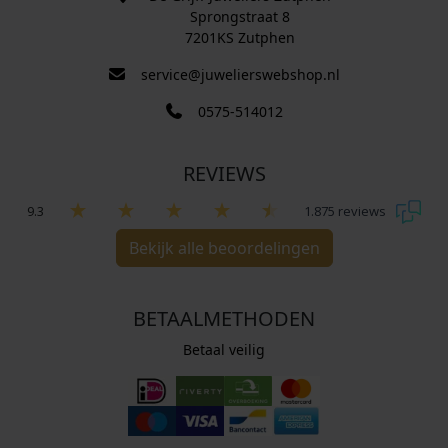
Sprongstraat 8
7201KS Zutphen
service@juwelierswebshop.nl
0575-514012
REVIEWS
9.3
1.875 reviews
Bekijk alle beoordelingen
BETAALMETHODEN
Betaal veilig