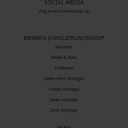
SOCIAL MEDIA
Volg JuweliersWebshop op
MERKEN JUWELIERSWEBSHOP
Sieraden
Rebel & Rose
Trollbeads
Calvin Klein horloges
Citizen horloges
Seiko horloges
Zinzi horloges
INFO