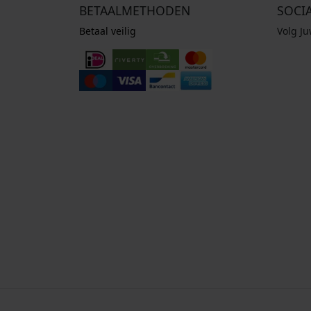
BETAALMETHODEN
SOCI
Betaal veilig
Volg J