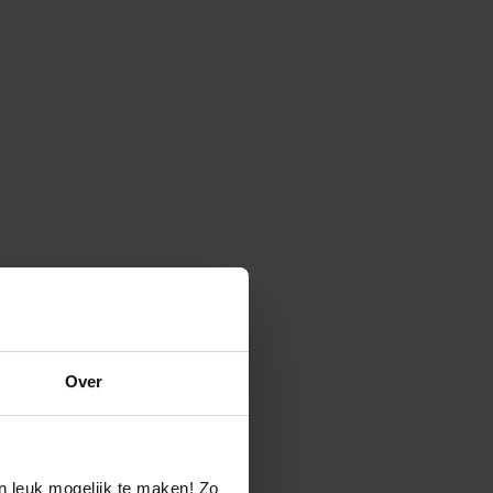
Over
n leuk mogelijk te maken! Zo