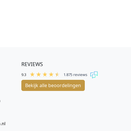
REVIEWS
9.3
1.875 reviews
Bekijk alle beoordelingen
n
.nl