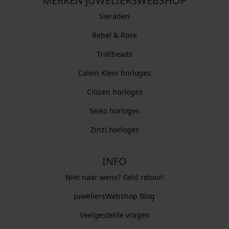
MERKEN JUWELIERSWEBSHOP
Sieraden
Rebel & Rose
Trollbeads
Calvin Klein horloges
Citizen horloges
Seiko horloges
Zinzi horloges
INFO
Niet naar wens? Geld retour!
JuweliersWebshop Blog
Veelgestelde vragen