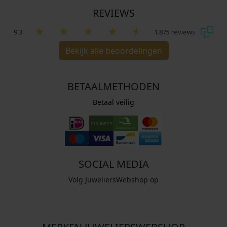
REVIEWS
9.3
1.875 reviews
Bekijk alle beoordelingen
BETAALMETHODEN
Betaal veilig
SOCIAL MEDIA
Volg JuweliersWebshop op