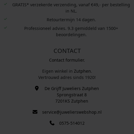
GRATIS* verzekerde verzending, vanaf €49,- per bestelling
in NL.
Retourtermijn 14 dagen.
Professioneel advies. 9.3 gemiddeld van 1500+
beoordelingen.
CONTACT
Contact formulier.
Eigen winkel in
Zutphen
.
Vertrouwd adres sinds 1920!
De Grijff Juweliers Zutphen
Sprongstraat 8
7201KS Zutphen
service@juwelierswebshop.nl
0575-514012