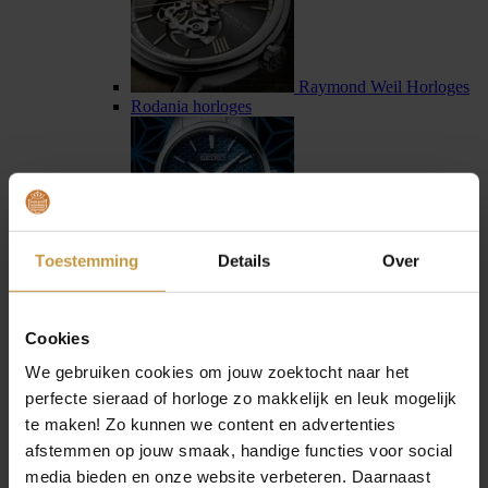
Raymond Weil Horloges
Rodania horloges
Toestemming
Details
Over
Seiko horloges
Seiko Astron horloges
Cookies
We gebruiken cookies om jouw zoektocht naar het
perfecte sieraad of horloge zo makkelijk en leuk mogelijk
te maken! Zo kunnen we content en advertenties
afstemmen op jouw smaak, handige functies voor social
Sternglas horloges
media bieden en onze website verbeteren. Daarnaast