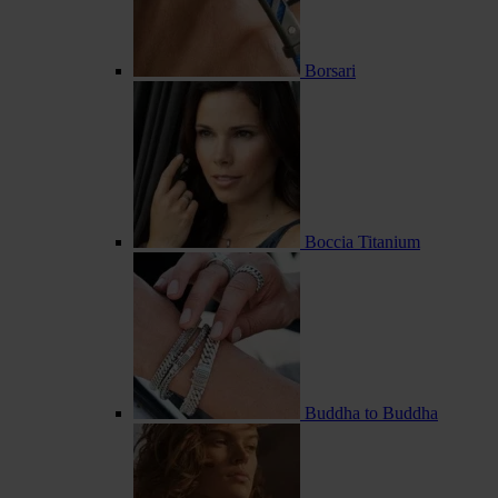
Borsari
Boccia Titanium
Buddha to Buddha