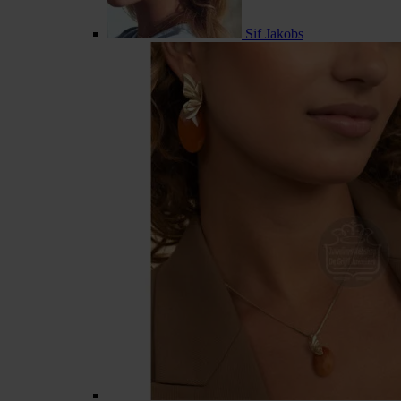
Sif Jakobs