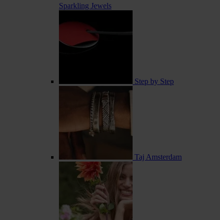
Sparkling Jewels
Step by Step
Taj Amsterdam