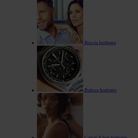
Boccia horloges
Bulova horloges
Calvin Klein horloges