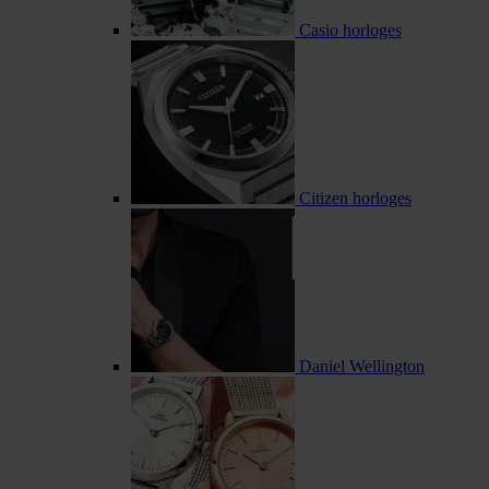
Casio horloges
Citizen horloges
Daniel Wellington