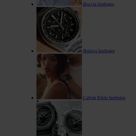
Boccia horloges
Bulova horloges
Calvin Klein horloges