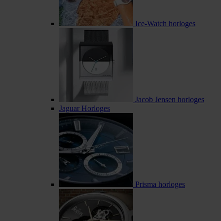
Ice-Watch horloges
Jacob Jensen horloges
Jaguar Horloges
Prisma horloges