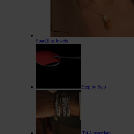
Sparkling Jewels
Step by Step
Taj Amsterdam