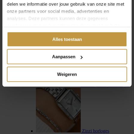
delen we informatie over jouw gebruik van onze site met
onze partners voor social media, advertenties en
analyses. Deze partners kunnen deze gegevens
combineren met andere informatie die je met hen hebt
gedeeld of die ze hebben verzameld via jouw gebruik van
Swiss Military Hanowa
Alles toestaan
hun diensten.
Aanpassen
Weigeren
Tommy Hilfiger horloges
Zinzi horloges