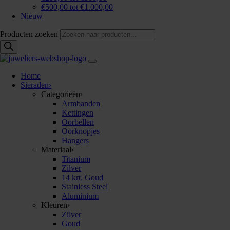
€500,00 tot €1.000,00
Nieuw
Producten zoeken
Home
Sieraden
›
Categorieën
›
Armbanden
Kettingen
Oorbellen
Oorknopjes
Hangers
Materiaal
›
Titanium
Zilver
14 krt. Goud
Stainless Steel
Aluminium
Kleuren
›
Zilver
Goud