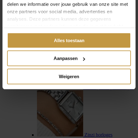
delen we informatie over jouw gebruik van onze site met
onze partners voor social media, advertenties en
analyses. Deze partners kunnen deze gegevens
combineren met andere informatie die je met hen hebt
gedeeld of die ze hebben verzameld via jouw gebruik van
Swiss Military Hanowa
Alles toestaan
hun diensten.
Aanpassen
Weigeren
Tommy Hilfiger horloges
Zinzi horloges