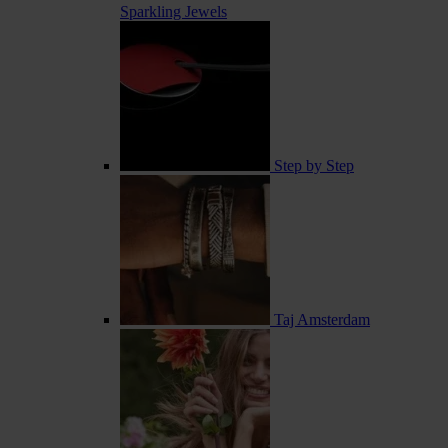
Sparkling Jewels
Step by Step
Taj Amsterdam