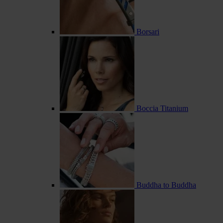
Borsari
Boccia Titanium
Buddha to Buddha