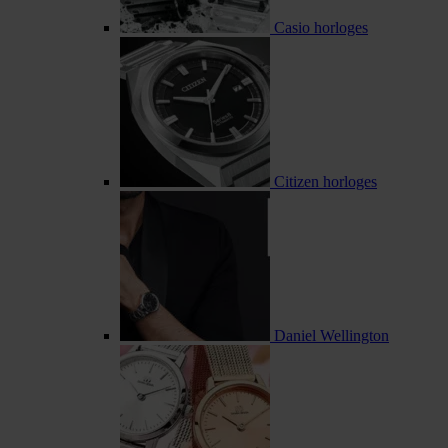
Casio horloges
Citizen horloges
Daniel Wellington