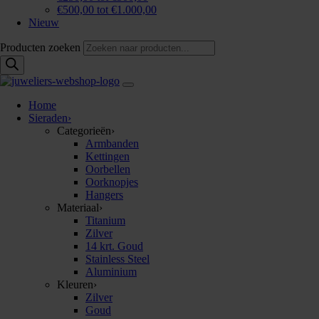
€500,00 tot €1.000,00
Nieuw
Producten zoeken
Home
Sieraden
›
Categorieën
›
Armbanden
Kettingen
Oorbellen
Oorknopjes
Hangers
Materiaal
›
Titanium
Zilver
14 krt. Goud
Stainless Steel
Aluminium
Kleuren
›
Zilver
Goud