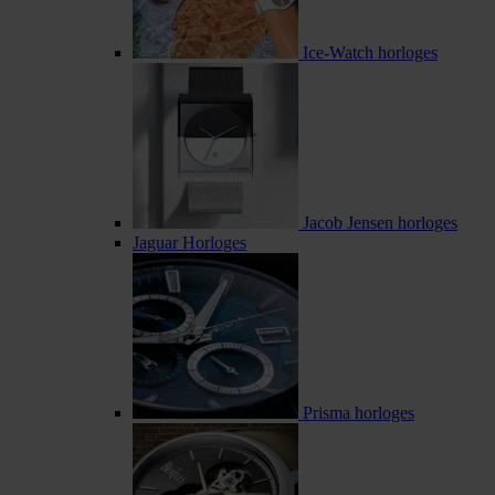
Ice-Watch horloges
Jacob Jensen horloges
Jaguar Horloges
Prisma horloges