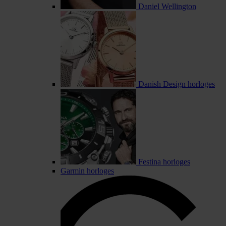
Daniel Wellington
Danish Design horloges
Festina horloges
Garmin horloges