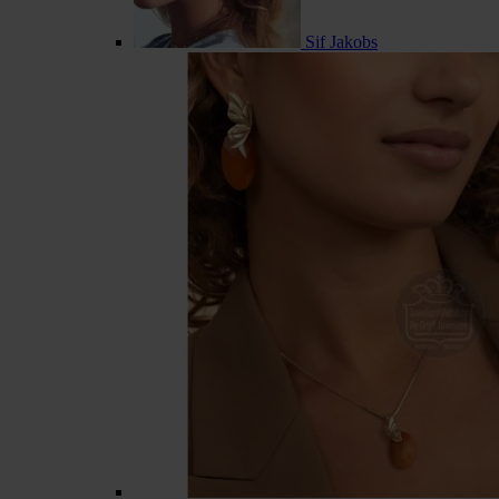
Sif Jakobs