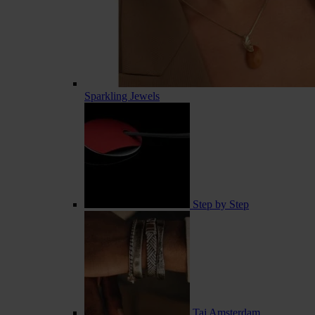
Sparkling Jewels
Step by Step
Taj Amsterdam