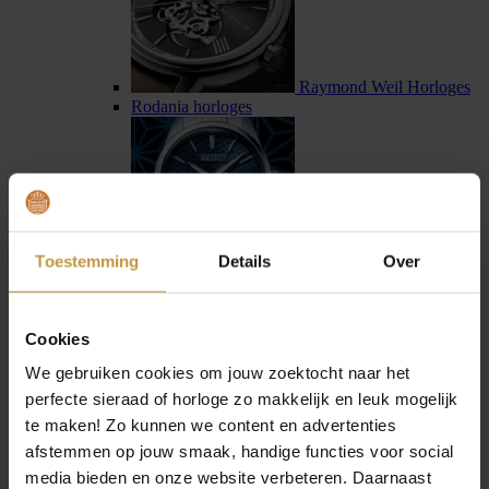
Raymond Weil Horloges
Rodania horloges
Toestemming
Details
Over
Seiko horloges
Seiko Astron horloges
Cookies
We gebruiken cookies om jouw zoektocht naar het
perfecte sieraad of horloge zo makkelijk en leuk mogelijk
te maken! Zo kunnen we content en advertenties
afstemmen op jouw smaak, handige functies voor social
Sternglas horloges
media bieden en onze website verbeteren. Daarnaast