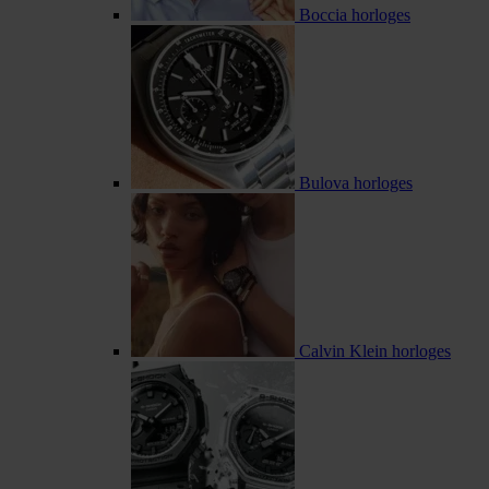
Boccia horloges
Bulova horloges
Calvin Klein horloges