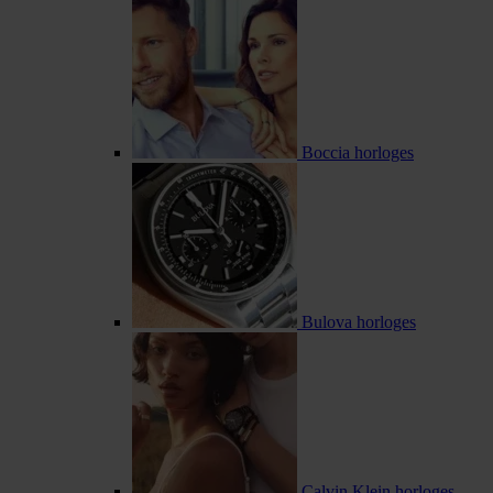
Boccia horloges
Bulova horloges
Calvin Klein horloges