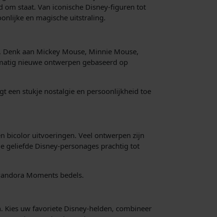
om staat. Van iconische Disney-figuren tot
onlijke en magische uitstraling.
es. Denk aan Mickey Mouse, Minnie Mouse,
egelmatig nieuwe ontwerpen gebaseerd op
gt een stukje nostalgie en persoonlijkheid toe
n bicolor uitvoeringen. Veel ontwerpen zijn
de geliefde Disney-personages prachtig tot
 Pandora Moments bedels.
n. Kies uw favoriete Disney-helden, combineer