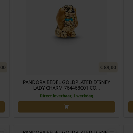
,00
€
89,00
PANDORA BEDEL GOLDPLATED DISNEY
LADY CHARM 764468C01 CO…
Direct leverbaar, 1 werkdag
€
89,00
PANDORA BEDEL GOLDPLATED DISNEY