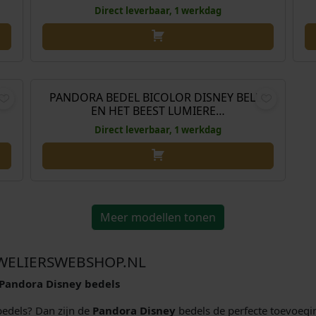
Direct leverbaar, 1 werkdag
,00
€
99,00
CH
PANDORA BEDEL BICOLOR DISNEY BELLE
EN HET BEEST LUMIERE…
Direct leverbaar, 1 werkdag
Meer modellen tonen
UWELIERSWEBSHOP.NL
 Pandora Disney bedels
bedels? Dan zijn de
Pandora Disney
bedels de perfecte toevoegi