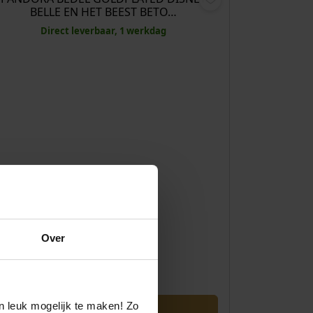
BELLE EN HET BEEST BETO…
Direct leverbaar, 1 werkdag
Over
n leuk mogelijk te maken! Zo