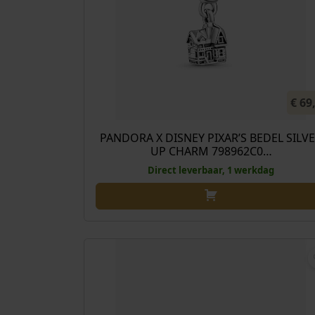
€
69
PANDORA X DISNEY PIXAR’S BEDEL SILV
UP CHARM 798962C0…
Direct leverbaar, 1 werkdag