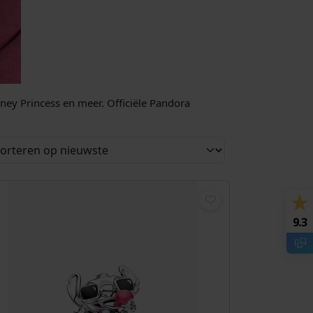
sney Princess en meer. Officiële Pandora
9.3