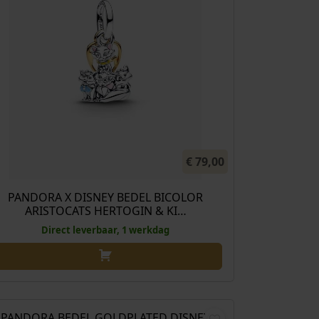
€
79,00
PANDORA X DISNEY BEDEL BICOLOR
ARISTOCATS HERTOGIN & KI…
Direct leverbaar, 1 werkdag
€
79,00
PANDORA BEDEL GOLDPLATED DISNEY