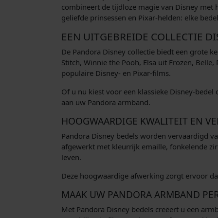
combineert de tijdloze magie van Disney met 
geliefde prinsessen en Pixar-helden: elke bedel
EEN UITGEBREIDE COLLECTIE D
De Pandora Disney collectie biedt een grote 
Stitch, Winnie the Pooh, Elsa uit Frozen, Bell
populaire Disney- en Pixar-films.
Of u nu kiest voor een klassieke Disney-bedel o
aan uw Pandora armband.
HOOGWAARDIGE KWALITEIT EN VER
Pandora Disney bedels worden vervaardigd van 
afgewerkt met kleurrijk emaille, fonkelende zi
leven.
Deze hoogwaardige afwerking zorgt ervoor dat
MAAK UW PANDORA ARMBAND PER
Met Pandora Disney bedels creëert u een armba