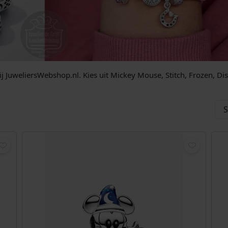
j JuweliersWebshop.nl. Kies uit Mickey Mouse, Stitch, Frozen, Di