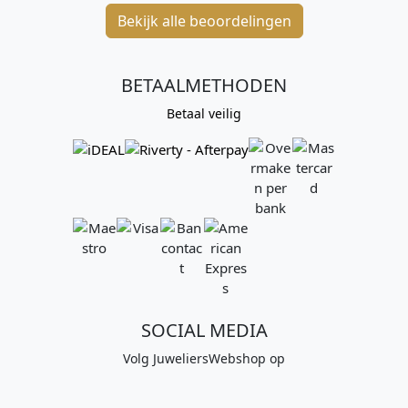
Bekijk alle beoordelingen
BETAALMETHODEN
Betaal veilig
SOCIAL MEDIA
Volg JuweliersWebshop op