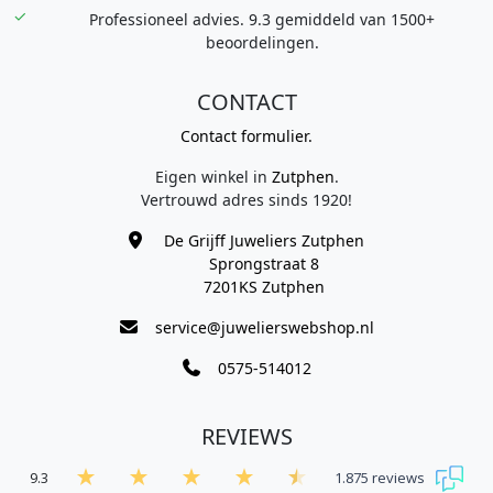
Professioneel advies. 9.3 gemiddeld van 1500+
beoordelingen.
CONTACT
Contact formulier.
Eigen winkel in
Zutphen
.
Vertrouwd adres sinds 1920!
De Grijff Juweliers Zutphen
Sprongstraat 8
7201KS Zutphen
service@juwelierswebshop.nl
0575-514012
REVIEWS
9.3
1.875 reviews