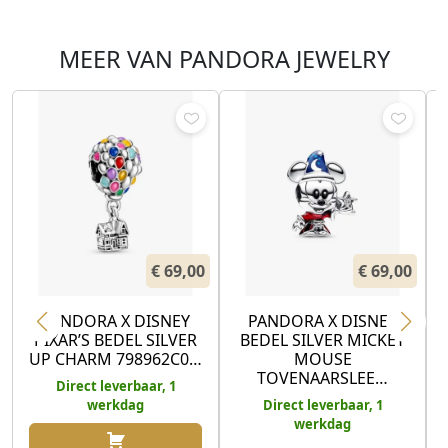
MEER VAN PANDORA JEWELRY
€
69,00
€
69,00
PANDORA X DISNEY
PANDORA X DISNEY
PIXAR’S BEDEL SILVER
BEDEL SILVER MICKEY
UP CHARM 798962C0…
MOUSE
TOVENAARSLEE…
Direct leverbaar, 1
werkdag
Direct leverbaar, 1
werkdag