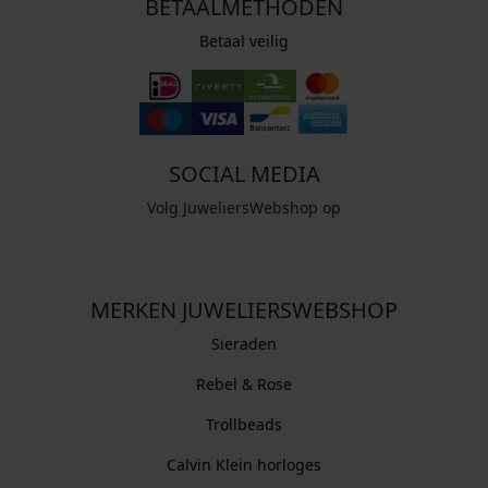
BETAALMETHODEN
Betaal veilig
SOCIAL MEDIA
Volg JuweliersWebshop op
MERKEN JUWELIERSWEBSHOP
Sieraden
Rebel & Rose
Trollbeads
Calvin Klein horloges