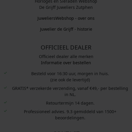
Horloges en Sieraden Webshop
De Grijff Juweliers Zutphen
JuweliersWebshop - over ons
Juwelier de Grijff - historie
OFFICIEEL DEALER
Officieel dealer alle merken
Informatie over bestellen
Besteld voor 16:30 uur, morgen in huis.
(zie ook de levertijd)
GRATIS* verzekerde verzending, vanaf €49,- per bestelling
in NL.
Retourtermijn 14 dagen.
Professioneel advies. 9.3 gemiddeld van 1500+
beoordelingen.