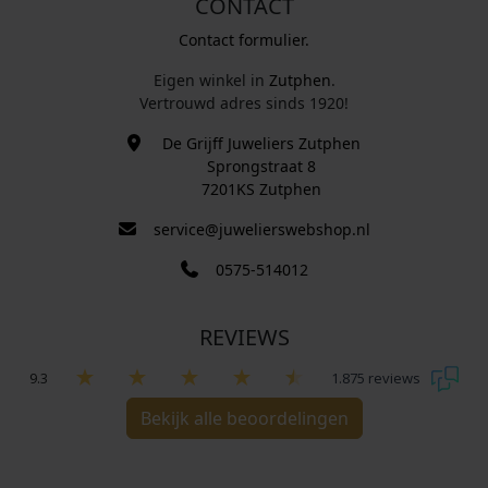
CONTACT
Contact formulier.
Eigen winkel in
Zutphen
.
Vertrouwd adres sinds 1920!
De Grijff Juweliers Zutphen
Sprongstraat 8
7201KS Zutphen
service@juwelierswebshop.nl
0575-514012
REVIEWS
9.3
1.875 reviews
Bekijk alle beoordelingen