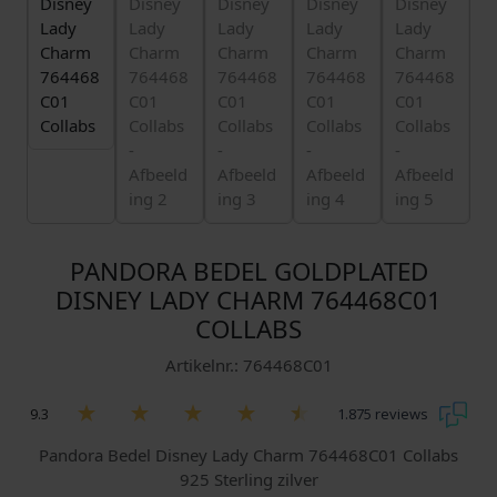
PANDORA BEDEL GOLDPLATED
DISNEY LADY CHARM 764468C01
COLLABS
Artikelnr.: 764468C01
9.3
1.875 reviews
Pandora Bedel Disney Lady Charm 764468C01 Collabs
925 Sterling zilver