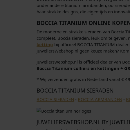
onder andere titanium armbanden, oorsieraden,
haar strakke designs, die eigentijds en innova
BOCCIA TITANIUM ONLINE KOPE
De moderne en strakke sieraden van Boccia Tita
compleet. Boccia sieraden, leuk om te geven, n
ketting
bij officieel BOCCIA TITANIUM dealer 
JuweliersWebshop.nl geen keuze maken? Kom da
Juwelierswebshop.nl is officieel dealer van Boc
Boccia Titanium colliers en kettingen + G
* Wij verzenden gratis in Nederland vanaf € 49,
BOCCIA TITANIUM SIERADEN
BOCCIA SIERADEN
-
BOCCIA ARMBANDEN
-
B
JUWELIERSWEBSHOP.NL BY JUWELI