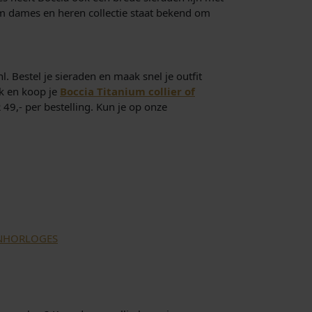
um dames en heren collectie staat bekend om
. Bestel je sieraden en maak snel je outfit
jk en koop je
Boccia Titanium collier of
9,- per bestelling. Kun je op onze
NHORLOGES