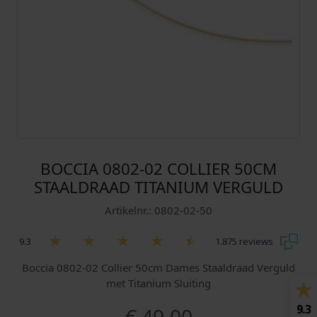
BOCCIA 0802-02 COLLIER 50CM
STAALDRAAD TITANIUM VERGULD
Artikelnr.: 0802-02-50
9.3
1.875 reviews
Boccia 0802-02 Collier 50cm Dames Staaldraad Verguld
met Titanium Sluiting
9.3