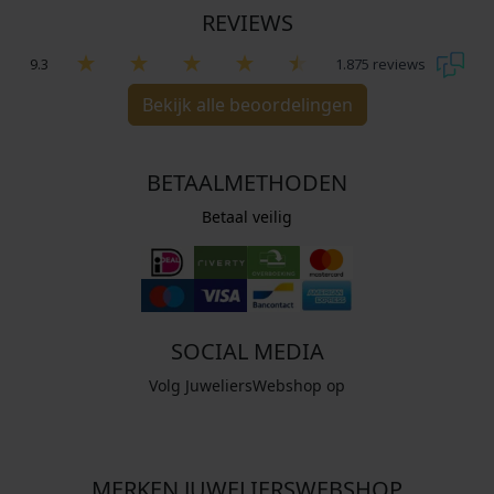
REVIEWS
9.3
1.875 reviews
Bekijk alle beoordelingen
BETAALMETHODEN
Betaal veilig
SOCIAL MEDIA
Volg JuweliersWebshop op
MERKEN JUWELIERSWEBSHOP