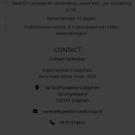
GRATIS* verzekerde verzending, vanaf €49,- per bestelling
in NL.
Retourtermijn 14 dagen.
Professioneel advies. 9.3 gemiddeld van 1500+
beoordelingen.
CONTACT
Contact formulier.
Eigen winkel in
Zutphen
.
Vertrouwd adres sinds 1920!
De Grijff Juweliers Zutphen
Sprongstraat 8
7201KS Zutphen
service@juwelierswebshop.nl
0575-514012