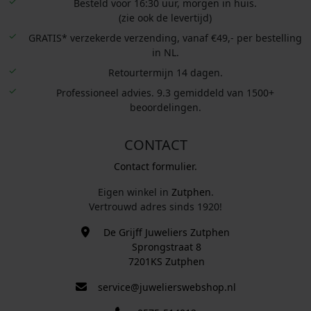
Besteld voor 16:30 uur, morgen in huis.
(zie ook de levertijd)
GRATIS* verzekerde verzending, vanaf €49,- per bestelling
in NL.
Retourtermijn 14 dagen.
Professioneel advies. 9.3 gemiddeld van 1500+
beoordelingen.
CONTACT
Contact formulier.
Eigen winkel in
Zutphen
.
Vertrouwd adres sinds 1920!
De Grijff Juweliers Zutphen
Sprongstraat 8
7201KS Zutphen
service@juwelierswebshop.nl