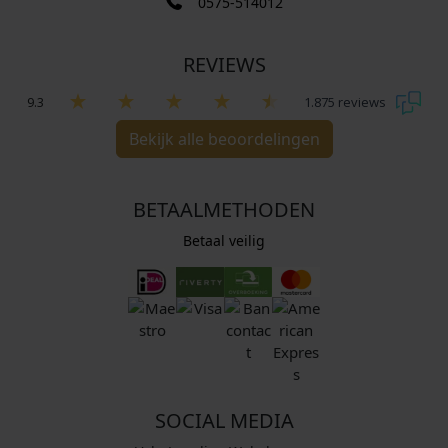
0575-514012
REVIEWS
9.3
1.875 reviews
Bekijk alle beoordelingen
BETAALMETHODEN
Betaal veilig
SOCIAL MEDIA