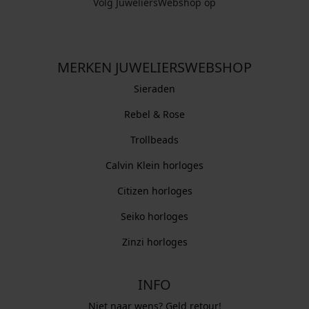
Volg JuweliersWebshop op
MERKEN JUWELIERSWEBSHOP
Sieraden
Rebel & Rose
Trollbeads
Calvin Klein horloges
Citizen horloges
Seiko horloges
Zinzi horloges
INFO
Niet naar wens? Geld retour!