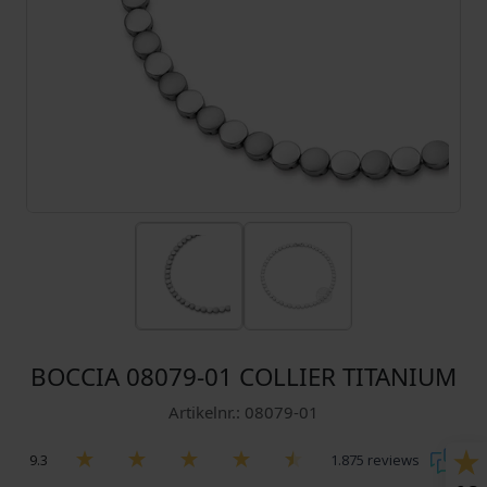
BOCCIA 08079-01 COLLIER TITANIUM
Artikelnr.: 08079-01
9.3
1.875 reviews