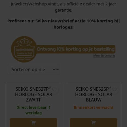
JuweliersWebshop vindt, als officiële dealer met 2 jaar
garantie.
Profiteer nu: Seiko nieuwsbrief actie 10% korting bij
horloges!
€
310,00
€
310,00
SEIKO SNE527P1
SEIKO SNE525P1
HORLOGE SOLAR
HORLOGE SOLAR
ZWART
BLAUW
Direct leverbaar, 1
Binnenkort verwacht
werkdag