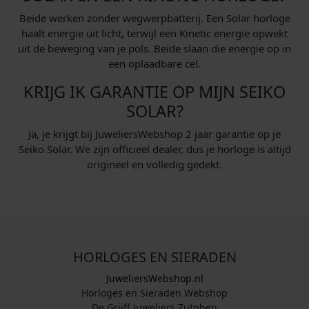
Beide werken zonder wegwerpbatterij. Een Solar horloge
haalt energie uit licht, terwijl een Kinetic energie opwekt
uit de beweging van je pols. Beide slaan die energie op in
een oplaadbare cel.
KRIJG IK GARANTIE OP MIJN SEIKO
SOLAR?
Ja, je krijgt bij JuweliersWebshop 2 jaar garantie op je
Seiko Solar. We zijn officieel dealer, dus je horloge is altijd
origineel en volledig gedekt.
HORLOGES EN SIERADEN
JuweliersWebshop.nl
Horloges en Sieraden Webshop
De Grijff Juweliers Zutphen