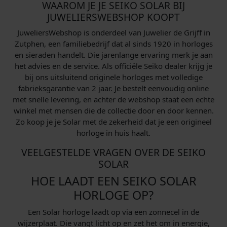
WAAROM JE JE SEIKO SOLAR BIJ
JUWELIERSWEBSHOP KOOPT
JuweliersWebshop is onderdeel van Juwelier de Grijff in
Zutphen, een familiebedrijf dat al sinds 1920 in horloges
en sieraden handelt. Die jarenlange ervaring merk je aan
het advies en de service. Als officiële Seiko dealer krijg je
bij ons uitsluitend originele horloges met volledige
fabrieksgarantie van 2 jaar. Je bestelt eenvoudig online
met snelle levering, en achter de webshop staat een echte
winkel met mensen die de collectie door en door kennen.
Zo koop je je Solar met de zekerheid dat je een origineel
horloge in huis haalt.
VEELGESTELDE VRAGEN OVER DE SEIKO
SOLAR
HOE LAADT EEN SEIKO SOLAR
HORLOGE OP?
Een Solar horloge laadt op via een zonnecel in de
wijzerplaat. Die vangt licht op en zet het om in energie,