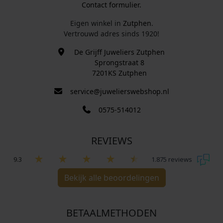
Contact formulier.
Eigen winkel in
Zutphen
.
Vertrouwd adres sinds 1920!
De Grijff Juweliers Zutphen
Sprongstraat 8
7201KS Zutphen
service@juwelierswebshop.nl
0575-514012
REVIEWS
9.3
1.875 reviews
Bekijk alle beoordelingen
BETAALMETHODEN