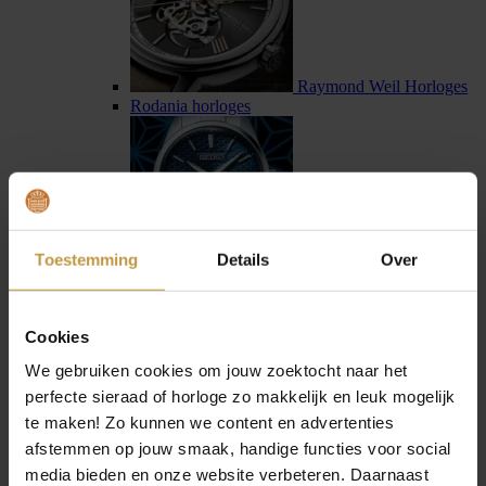
Raymond Weil Horloges
Rodania horloges
Toestemming
Details
Over
Seiko horloges
Seiko Astron horloges
Cookies
We gebruiken cookies om jouw zoektocht naar het
perfecte sieraad of horloge zo makkelijk en leuk mogelijk
te maken! Zo kunnen we content en advertenties
afstemmen op jouw smaak, handige functies voor social
Sternglas horloges
media bieden en onze website verbeteren. Daarnaast