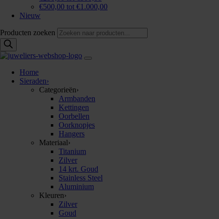
€500,00 tot €1.000,00
Nieuw
Producten zoeken
Home
Sieraden
›
Categorieën
›
Armbanden
Kettingen
Oorbellen
Oorknopjes
Hangers
Materiaal
›
Titanium
Zilver
14 krt. Goud
Stainless Steel
Aluminium
Kleuren
›
Zilver
Goud