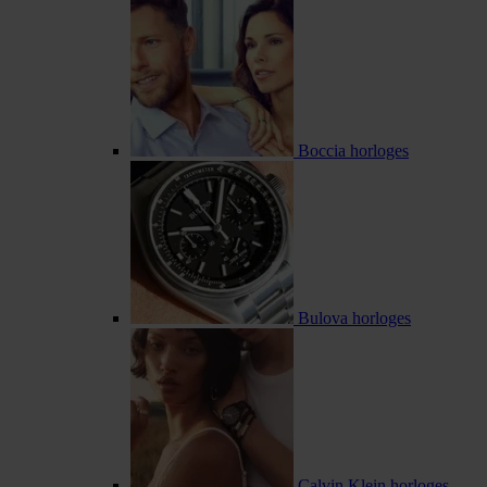
Boccia horloges
Bulova horloges
Calvin Klein horloges