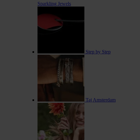
Sparkling Jewels
Step by Step
Taj Amsterdam