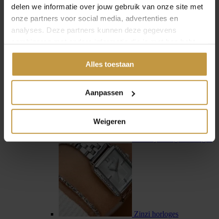
delen we informatie over jouw gebruik van onze site met
onze partners voor social media, advertenties en
analyses. Deze partners kunnen deze gegevens
combineren met andere informatie die je met hen hebt
gedeeld of die ze hebben verzameld via jouw gebruik van
Swiss Military Hanowa
Alles toestaan
hun diensten.
Aanpassen
Weigeren
Tommy Hilfiger horloges
Zinzi horloges