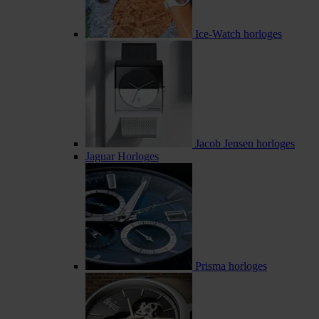
Ice-Watch horloges
Jacob Jensen horloges
Jaguar Horloges
Prisma horloges