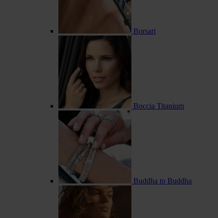
Borsari
Boccia Titanium
Buddha to Buddha