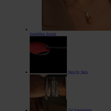
Sparkling Jewels
Step by Step
Taj Amsterdam