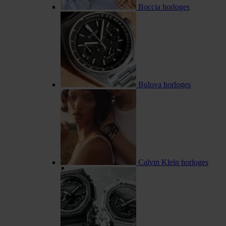
Boccia horloges
Bulova horloges
Calvin Klein horloges