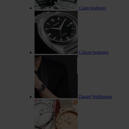
Casio horloges
Citizen horloges
Daniel Wellington