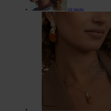
Sif Jakobs