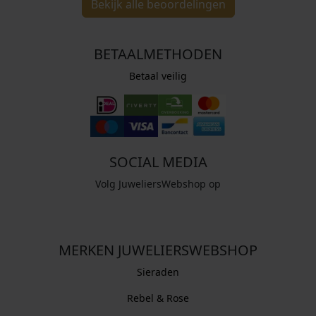
Bekijk alle beoordelingen
BETAALMETHODEN
Betaal veilig
SOCIAL MEDIA
Volg JuweliersWebshop op
MERKEN JUWELIERSWEBSHOP
Sieraden
Rebel & Rose