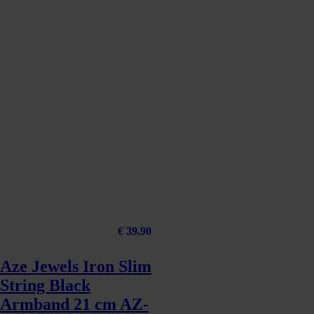
€
39,90
Aze Jewels Iron Slim
String Black
Armband 21 cm AZ-