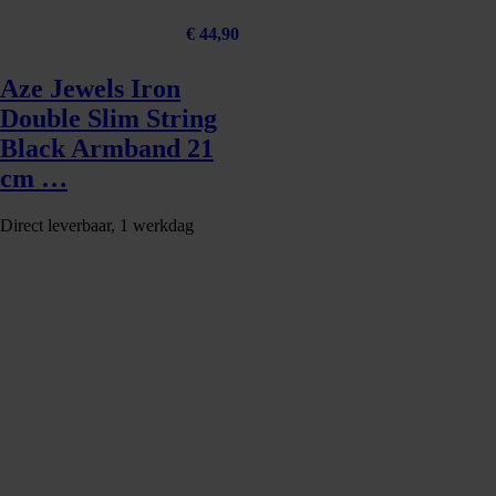
€
44,90
Aze Jewels Iron
Double Slim String
Black Armband 21
cm …
Direct leverbaar, 1 werkdag