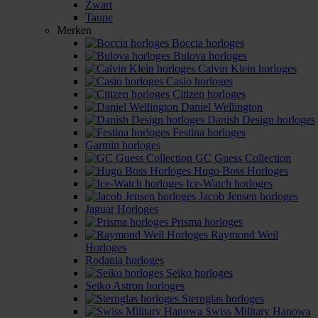
Zwart
Taupe
Merken
Boccia horloges
Bulova horloges
Calvin Klein horloges
Casio horloges
Citizen horloges
Daniel Wellington
Danish Design horloges
Festina horloges
Garmin horloges
GC Guess Collection
Hugo Boss Horloges
Ice-Watch horloges
Jacob Jensen horloges
Jaguar Horloges
Prisma horloges
Raymond Weil
Horloges
Rodania horloges
Seiko horloges
Seiko Astron horloges
Sternglas horloges
Swiss Military Hanowa