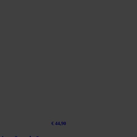
€
44,90