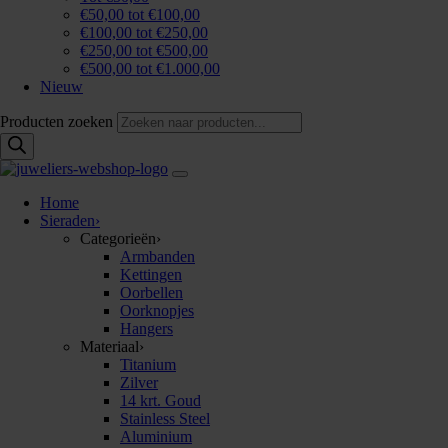
€50,00 tot €100,00
€100,00 tot €250,00
€250,00 tot €500,00
€500,00 tot €1.000,00
Nieuw
Producten zoeken
Home
Sieraden
›
Categorieën
›
Armbanden
Kettingen
Oorbellen
Oorknopjes
Hangers
Materiaal
›
Titanium
Zilver
14 krt. Goud
Stainless Steel
Aluminium