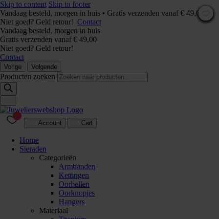
Skip to content
Skip to footer
Vandaag besteld, morgen in huis • Gratis verzenden vanaf € 49,00 –
Niet goed? Geld retour!
Contact
Vandaag besteld, morgen in huis
Gratis verzenden vanaf € 49,00
Niet goed? Geld retour!
Contact
Vorige
Volgende
Producten zoeken
Account
Cart
Home
Sieraden
Categorieën
Armbanden
Kettingen
Oorbellen
Oorknopjes
Hangers
Materiaal