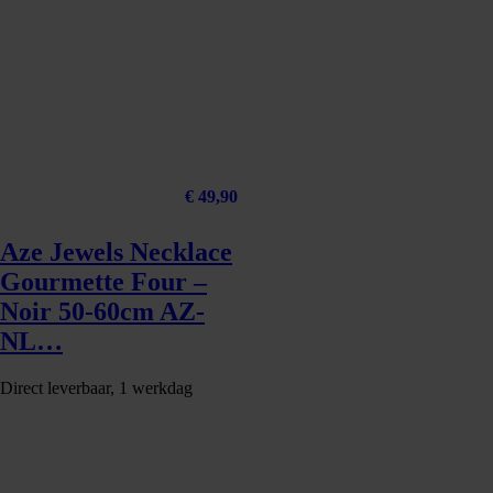
€
49,90
Aze Jewels Necklace
Gourmette Four –
Noir 50-60cm AZ-
NL…
Direct leverbaar, 1 werkdag