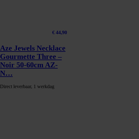
€
44,90
Aze Jewels Necklace
Gourmette Three –
Noir 50-60cm AZ-
N…
Direct leverbaar, 1 werkdag