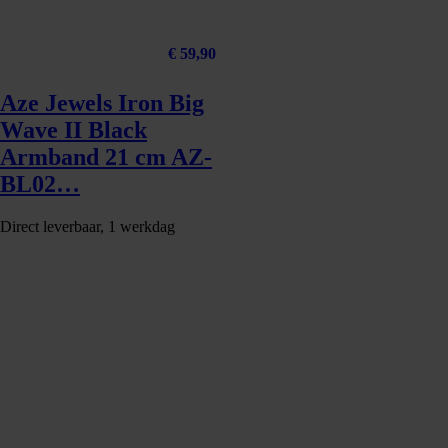
€
59,90
Aze Jewels Iron Big
Wave II Black
Armband 21 cm AZ-
BL02…
Direct leverbaar, 1 werkdag