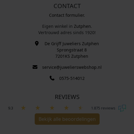
CONTACT
Contact formulier.
Eigen winkel in
Zutphen
.
Vertrouwd adres sinds 1920!
De Grijff Juweliers Zutphen
Sprongstraat 8
7201KS Zutphen
service@juwelierswebshop.nl
0575-514012
REVIEWS
9.3
1.875 reviews
Bekijk alle beoordelingen