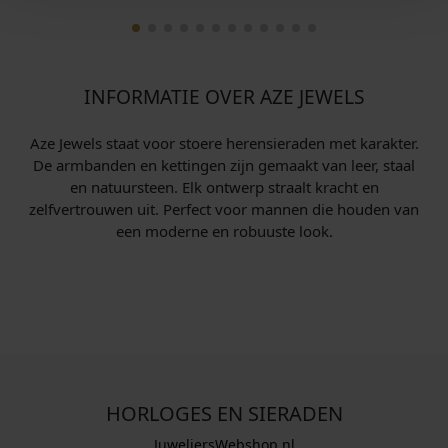
INFORMATIE OVER AZE JEWELS
Aze Jewels staat voor stoere heren­sieraden met karakter.
De armbanden en kettingen zijn gemaakt van leer, staal
en natuursteen. Elk ontwerp straalt kracht en
zelfvertrouwen uit. Perfect voor mannen die houden van
een moderne en robuuste look.
HORLOGES EN SIERADEN
JuweliersWebshop.nl