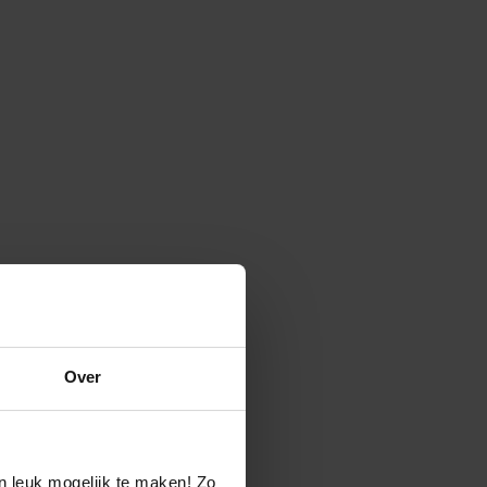
Over
n leuk mogelijk te maken! Zo