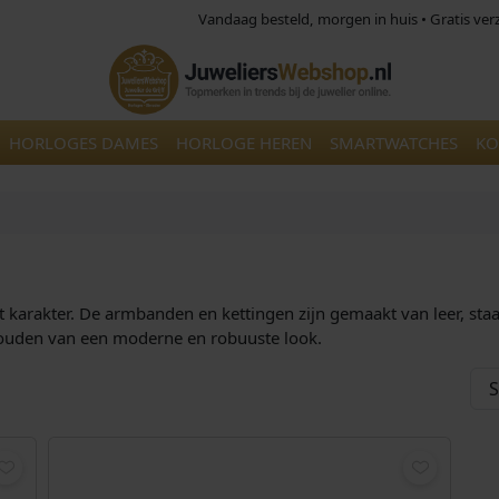
Vandaag besteld, morgen in huis • Gratis ve
HORLOGES DAMES
HORLOGE HEREN
SMARTWATCHES
KO
t karakter. De armbanden en kettingen zijn gemaakt van leer, staa
houden van een moderne en robuuste look.