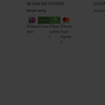
BETAALMETHODEN
SOCI
Betaal veilig
Volg J