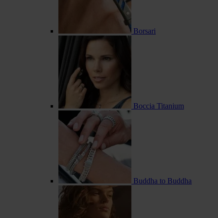
Borsari
Boccia Titanium
Buddha to Buddha