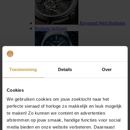
Raymond Weil Horloges
Rodania horloges
Toestemming
Details
Over
Seiko horloges
Seiko Astron horloges
Cookies
We gebruiken cookies om jouw zoektocht naar het
perfecte sieraad of horloge zo makkelijk en leuk mogelijk
te maken! Zo kunnen we content en advertenties
afstemmen op jouw smaak, handige functies voor social
Sternglas horloges
media bieden en onze website verbeteren. Daarnaast