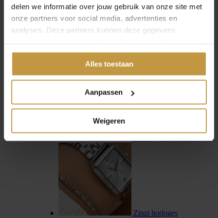
delen we informatie over jouw gebruik van onze site met
onze partners voor social media, advertenties en
analyses. Deze partners kunnen deze gegevens
combineren met andere informatie die je met hen hebt
gedeeld of die ze hebben verzameld via jouw gebruik van
Swiss Military Hanowa
Alles toestaan
hun diensten.
Aanpassen
Weigeren
Tommy Hilfiger horloges
Zinzi horloges