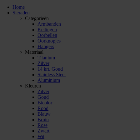
Home
Sieraden
Categorieën
Armbanden
Kettingen
Oorbellen
Oorknopjes
Hangers
Materiaal
Titanium
Zilver
14 krt. Goud
Stainless Steel
Aluminium
Kleuren
Zilver
Goud
Bicolor
Rood
Blauw
Bruin
Rose
Zwart
Wit