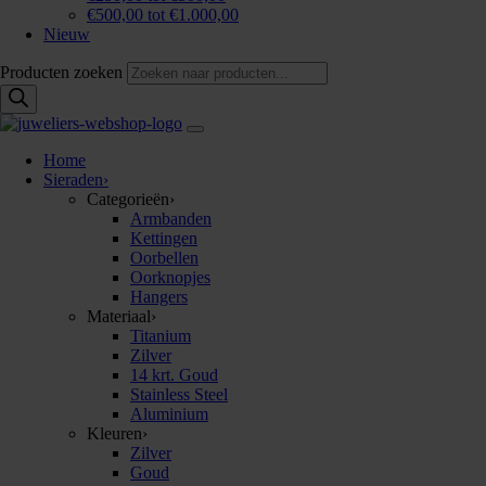
€500,00 tot €1.000,00
Nieuw
Producten zoeken
Home
Sieraden
›
Categorieën
›
Armbanden
Kettingen
Oorbellen
Oorknopjes
Hangers
Materiaal
›
Titanium
Zilver
14 krt. Goud
Stainless Steel
Aluminium
Kleuren
›
Zilver
Goud