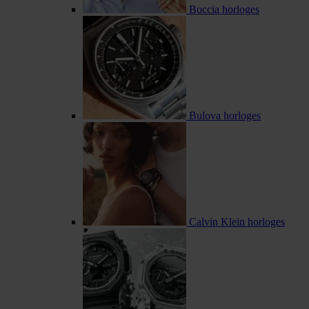
Boccia horloges
Bulova horloges
Calvin Klein horloges