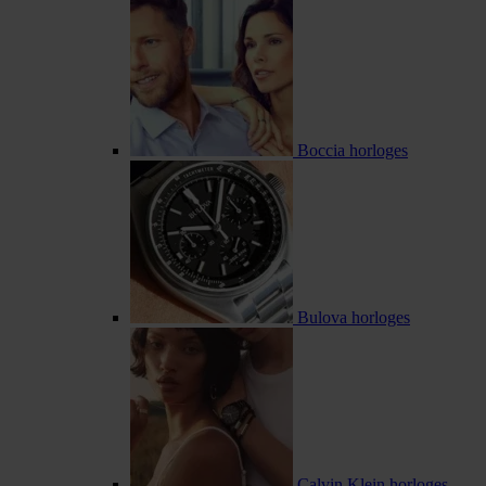
Boccia horloges
Bulova horloges
Calvin Klein horloges