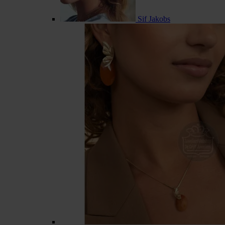
Sif Jakobs