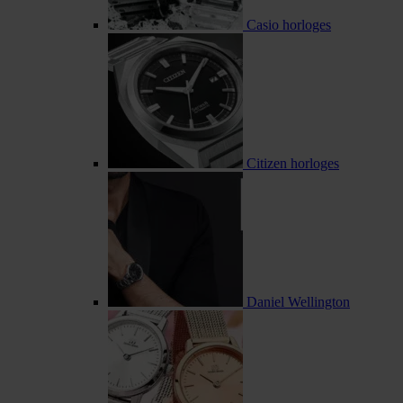
Casio horloges
Citizen horloges
Daniel Wellington