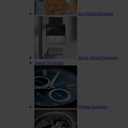
Ice-Watch horloges
Jacob Jensen horloges
Jaguar Horloges
Prisma horloges