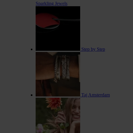
Sparkling Jewels
Step by Step
Taj Amsterdam