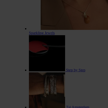
Sparkling Jewels
Step by Step
Taj Amsterdam