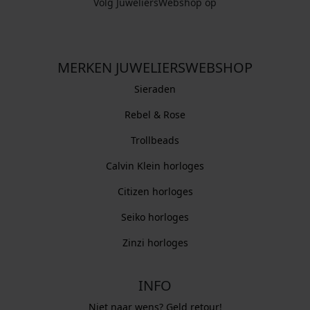
Volg JuweliersWebshop op
MERKEN JUWELIERSWEBSHOP
Sieraden
Rebel & Rose
Trollbeads
Calvin Klein horloges
Citizen horloges
Seiko horloges
Zinzi horloges
INFO
Niet naar wens? Geld retour!