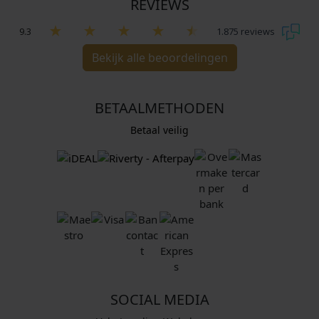
REVIEWS
9.3
1.875 reviews
Bekijk alle beoordelingen
BETAALMETHODEN
Betaal veilig
SOCIAL MEDIA