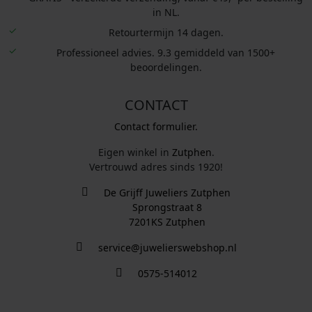
in NL.
Retourtermijn 14 dagen.
Professioneel advies. 9.3 gemiddeld van 1500+
beoordelingen.
CONTACT
Contact formulier.
Eigen winkel in
Zutphen
.
Vertrouwd adres sinds 1920!
De Grijff Juweliers Zutphen
Sprongstraat 8
7201KS Zutphen
service@juwelierswebshop.nl
0575-514012