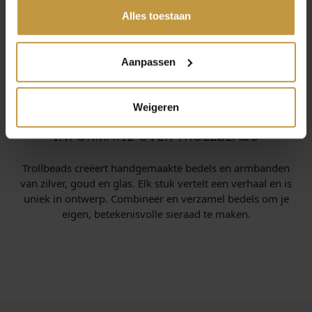
hun diensten.
Alles toestaan
Aanpassen
Weigeren
INFORMATIE OVER TROLLBEADS
Trollbeads creëert handgemaakte bedels en armbanden
van zilver, goud en glas. Elk stuk vertelt een verhaal en is
uniek in ontwerp. Combineer en verzamel bedels om je
eigen, betekenisvolle sieraad te maken.