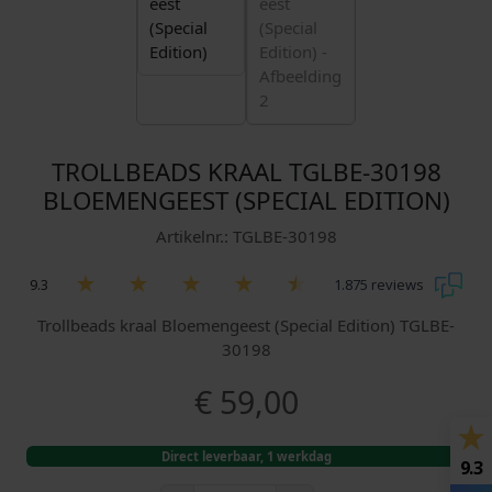
TROLLBEADS KRAAL TGLBE-30198
BLOEMENGEEST (SPECIAL EDITION)
Artikelnr.: TGLBE-30198
9.3
1.875 reviews
Trollbeads kraal Bloemengeest (Special Edition) TGLBE-
30198
€
59,00
Direct leverbaar, 1 werkdag
9.3