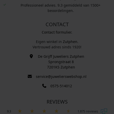
Professioneel advies. 9.3 gemiddeld van 1500+
beoordelingen.
CONTACT
Contact formulier.
Eigen winkel in
Zutphen
.
Vertrouwd adres sinds 1920!
De Grijff Juweliers Zutphen
Sprongstraat 8
7201KS Zutphen
service@juwelierswebshop.nl
0575-514012
REVIEWS
9.3
1.875 reviews