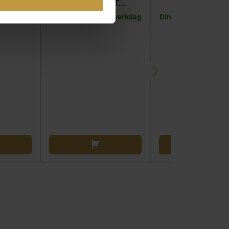
(SPECIAL EDIT…
(SPECIAL EDIT
 1 werkdag
Direct leverbaar, 1 werkdag
Direct leverbaar, 1 