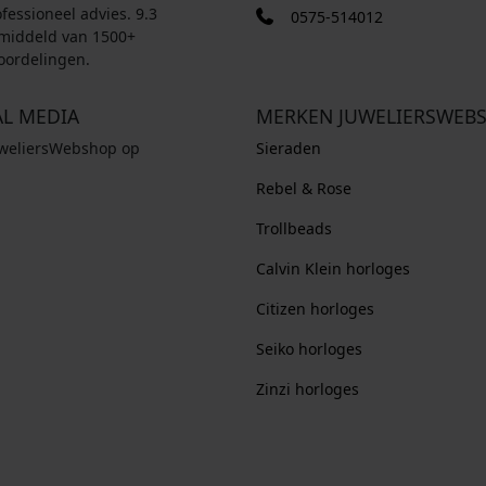
fessioneel advies. 9.3
0575-514012
middeld van 1500+
oordelingen.
AL MEDIA
MERKEN JUWELIERSWEB
uweliersWebshop op
Sieraden
Rebel & Rose
Trollbeads
Calvin Klein horloges
Citizen horloges
Seiko horloges
Zinzi horloges