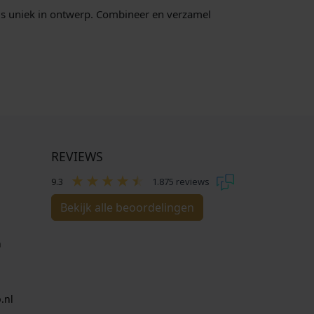
 is uniek in ontwerp. Combineer en verzamel
REVIEWS
9.3
1.875 reviews
Bekijk alle beoordelingen
n
.nl