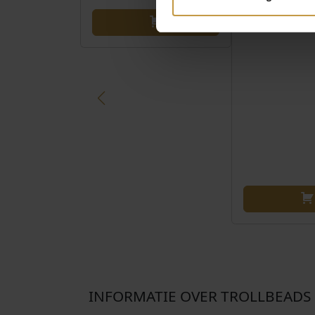
GRACHTE
Direct leverbaa
INFORMATIE OVER TROLLBEADS