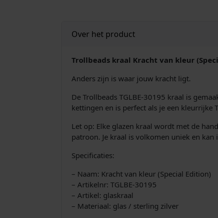
Over het product
Trollbeads kraal Kracht van kleur (Spec
Anders zijn is waar jouw kracht ligt.
De Trollbeads TGLBE-30195 kraal is gemaakt
kettingen en is perfect als je een kleurrijk
Let op: Elke glazen kraal wordt met de handg
patroon. Je kraal is volkomen uniek en kan 
Specificaties:
– Naam: Kracht van kleur (Special Edition)
– Artikelnr: TGLBE-30195
– Artikel: glaskraal
– Materiaal: glas / sterling zilver