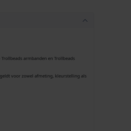
p Trollbeads armbanden en Trollbeads
geldt voor zowel afmeting, kleurstelling als