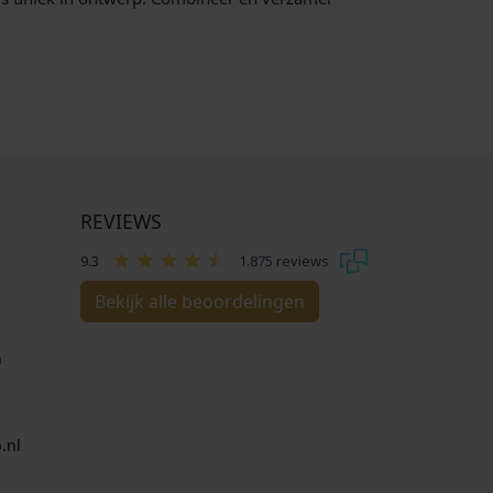
REVIEWS
9.3
1.875 reviews
Bekijk alle beoordelingen
n
.nl