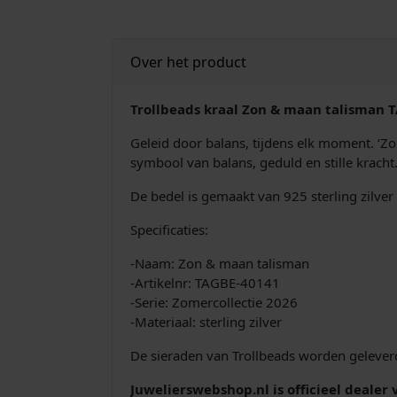
Over het product
Trollbeads kraal Zon & maan talisman T
Geleid door balans, tijdens elk moment. ‘Zo
symbool van balans, geduld en stille kracht.
De bedel is gemaakt van 925 sterling zilver
Specificaties:
-Naam: Zon & maan talisman
-Artikelnr: TAGBE-40141
-Serie: Zomercollectie 2026
-Materiaal: sterling zilver
De sieraden van Trollbeads worden geleverd
Juwelierswebshop.nl is officieel dealer 