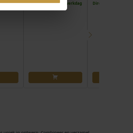
Direct leverbaar, 1 werkdag
Direct leverbaar, 1 
 is uniek in ontwerp. Combineer en verzamel