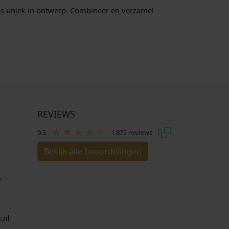
 is uniek in ontwerp. Combineer en verzamel
REVIEWS
9.3
1.875 reviews
Bekijk alle beoordelingen
n
.nl