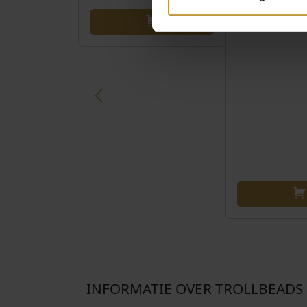
GRACHTE
Direct leverbaa
INFORMATIE OVER TROLLBEADS