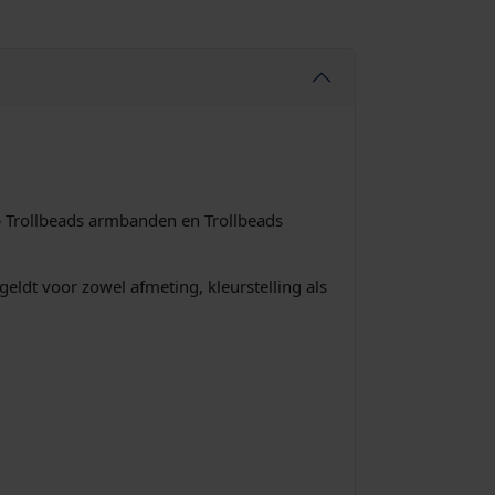
p Trollbeads armbanden en Trollbeads
geldt voor zowel afmeting, kleurstelling als