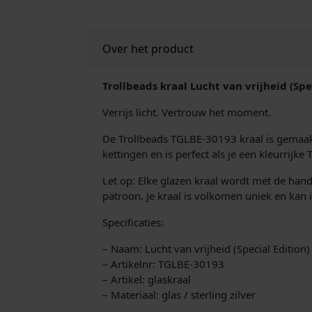
Over het product
Trollbeads kraal Lucht van vrijheid (Sp
Verrijs licht. Vertrouw het moment.
De Trollbeads TGLBE-30193 kraal is gemaakt
kettingen en is perfect als je een kleurrijk
Let op: Elke glazen kraal wordt met de handg
patroon. Je kraal is volkomen uniek en kan 
Specificaties:
– Naam: Lucht van vrijheid (Special Edition)
– Artikelnr: TGLBE-30193
– Artikel: glaskraal
– Materiaal: glas / sterling zilver