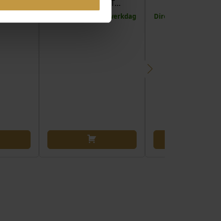
(SPECIAL EDIT…
(SPECIAL EDIT
 1 werkdag
Direct leverbaar, 1 werkdag
Direct leverbaar, 1 