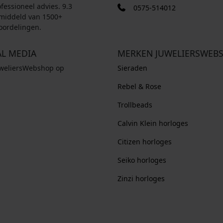
fessioneel advies. 9.3
0575-514012
middeld van 1500+
oordelingen.
AL MEDIA
MERKEN JUWELIERSWEB
uweliersWebshop op
Sieraden
Rebel & Rose
Trollbeads
Calvin Klein horloges
Citizen horloges
Seiko horloges
Zinzi horloges